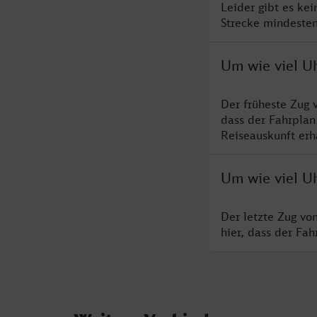
Leider gibt es ke
Strecke mindesten
Um wie viel U
Der früheste Zug 
dass der Fahrplan
Reiseauskunft erha
Um wie viel U
Der letzte Zug vo
hier, dass der Fa