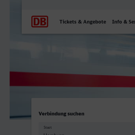
Hauptnavigation
Tickets & Angebote
Info & Se
Homburg (Saar) Hbf - Bott
Verbindung suchen
Start