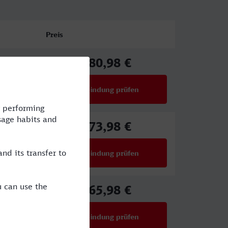
Preis
80,98 €
ab
Verbindung prüfen
für Preise ab 80,98 €
73,98 €
ab
Verbindung prüfen
für Preise ab 73,98 €
65,98 €
NX
ab
Verbindung prüfen
für Preise ab 65,98 €