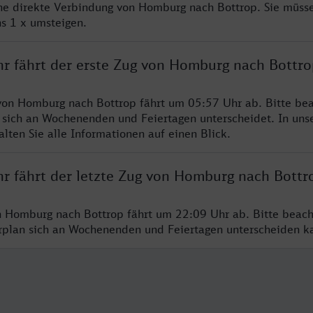
ine direkte Verbindung von Homburg nach Bottrop. Sie müsse
s 1 x umsteigen.
hr fährt der erste Zug von Homburg nach Bottro
von Homburg nach Bottrop fährt um 05:57 Uhr ab. Bitte bea
 sich an Wochenenden und Feiertagen unterscheidet. In uns
lten Sie alle Informationen auf einen Blick.
hr fährt der letzte Zug von Homburg nach Bottr
n Homburg nach Bottrop fährt um 22:09 Uhr ab. Bitte beach
hrplan sich an Wochenenden und Feiertagen unterscheiden k