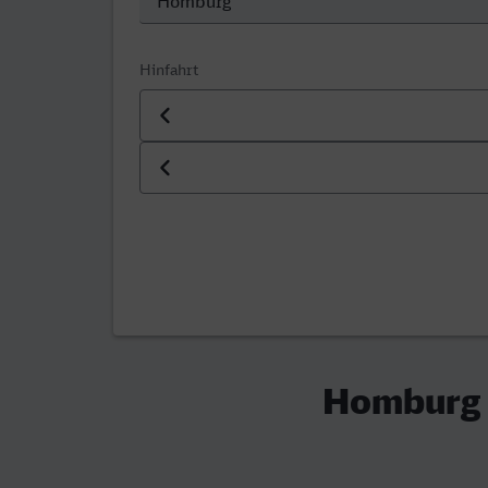
Hinfahrt
Datum der Hinfahrt
Uhrzeit der Hinfahrt
Homburg (