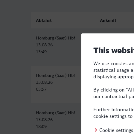
Abfahrt
Ankunft
Homburg (Saar) Hbf
Bottrop Hbf
13.08.26
13.08.26
13:49
17:43
Homburg (Saar) Hbf
Bottrop Hbf
13.08.26
13.08.26
05:57
10:43
Homburg (Saar) Hbf
Hauptbahnhof, Bo
13.08.26
13.08.26
18:09
23:19