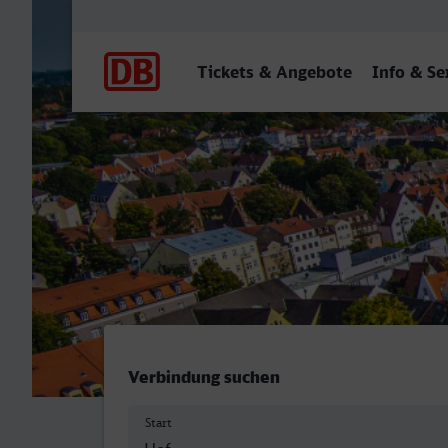
Hauptnavigation
Tickets & Angebote
Info & Se
Hof Hbf - Augsburg Hbf
Verbindung suchen
Start