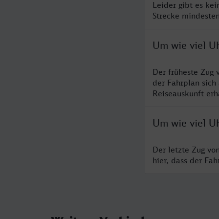
Leider gibt es ke
Strecke mindesten
Um wie viel U
Der früheste Zug 
der Fahrplan sich
Reiseauskunft erha
Um wie viel Uh
Der letzte Zug vo
hier, dass der Fa