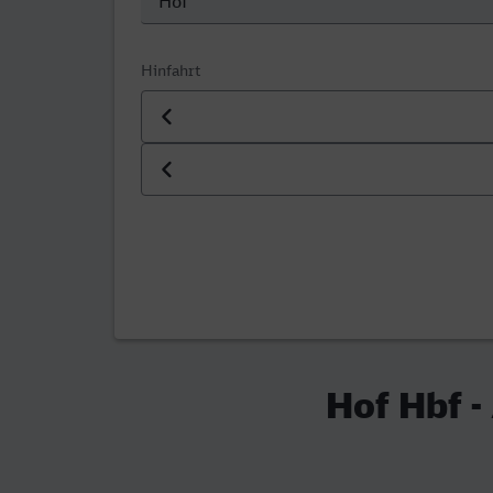
Hinfahrt
Datum der Hinfahrt
Uhrzeit der Hinfahrt
Hof Hbf -