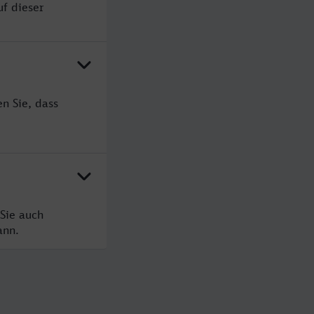
uf dieser
n Sie, dass
Sie auch
ann.