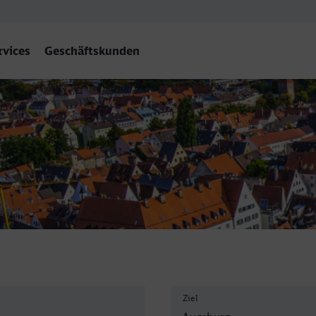
rvices
Geschäftskunden
Ziel