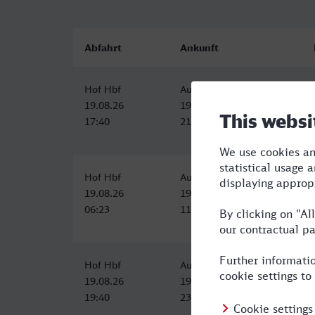
Abfahrt
Ankunft
Hof Hbf
Augsburg Hbf
19.08.26
19.08.26
17:40
21:34
Hof Hbf
Augsburg Hbf
19.08.26
19.08.26
06:23
11:11
Hof Hbf
Augsburg Hbf
19.08.26
19.08.26
19:40
23:40