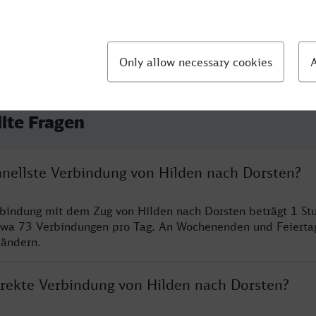
llte Fragen
hnellste Verbindung von Hilden nach Dorsten?
rbindung mit dem Zug von Hilden nach Dorsten beträgt 1 S
twa 73 Verbindungen pro Tag. An Wochenenden und Feierta
 ändern.
direkte Verbindung von Hilden nach Dorsten?