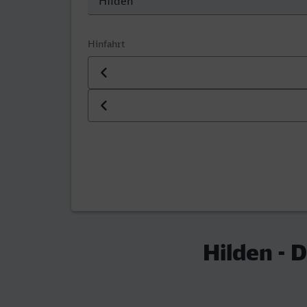
Hinfahrt
Datum der Hinfahrt
Uhrzeit der Hinfahrt
Hilden - 