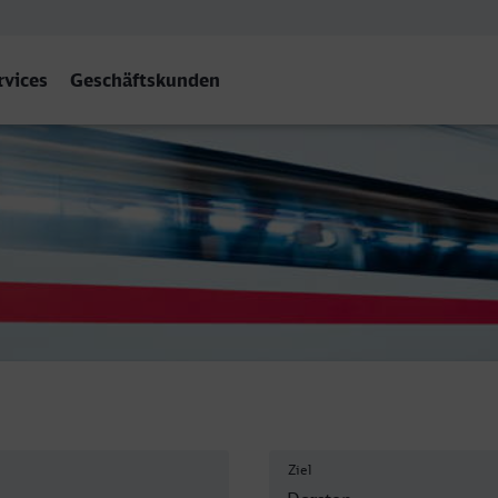
rvices
Geschäftskunden
Ziel