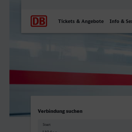
Hauptnavigation
Tickets & Angebote
Info & Se
Hilden - Dorsten
Verbindung suchen
Start