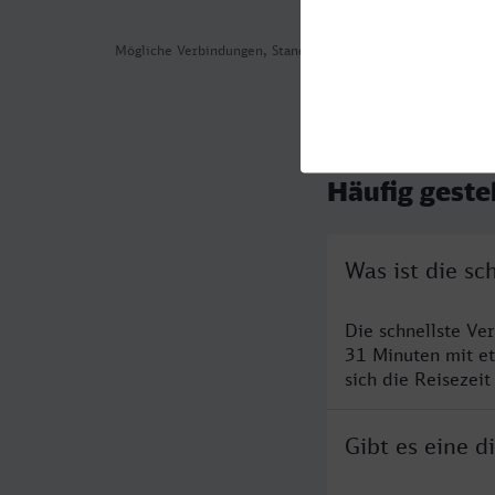
Mögliche Verbindungen, Stand: 2026-08-04 12:38
Häufig geste
Was ist die sc
Die schnellste Ve
31 Minuten mit e
sich die Reisezeit
Gibt es eine 