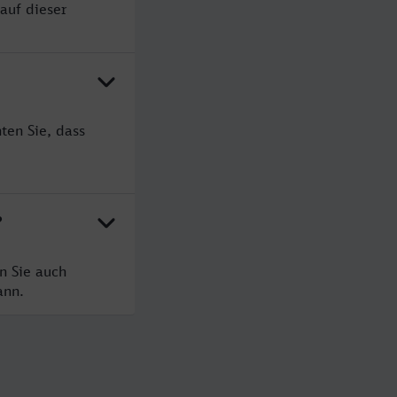
auf dieser
ten Sie, dass
?
n Sie auch
ann.