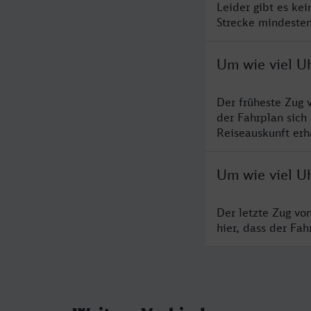
Leider gibt es ke
Strecke mindesten
Um wie viel Uh
Der früheste Zug 
der Fahrplan sich
Reiseauskunft erha
Um wie viel Uh
Der letzte Zug vo
hier, dass der Fa