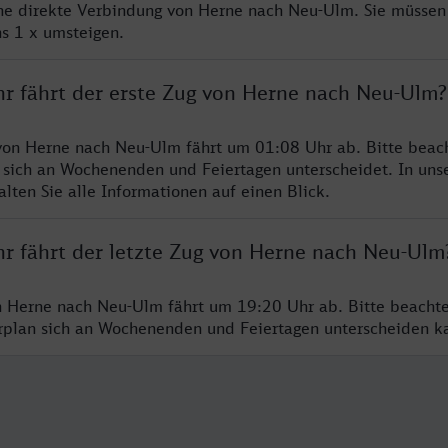
ine direkte Verbindung von Herne nach Neu-Ulm. Sie müssen
s 1 x umsteigen.
hr fährt der erste Zug von Herne nach Neu-Ulm?
von Herne nach Neu-Ulm fährt um 01:08 Uhr ab. Bitte beach
 sich an Wochenenden und Feiertagen unterscheidet. In uns
lten Sie alle Informationen auf einen Blick.
hr fährt der letzte Zug von Herne nach Neu-Ulm
n Herne nach Neu-Ulm fährt um 19:20 Uhr ab. Bitte beachte
hrplan sich an Wochenenden und Feiertagen unterscheiden k