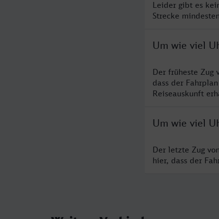
Leider gibt es ke
Strecke mindesten
Um wie viel U
Der früheste Zug 
dass der Fahrplan
Reiseauskunft erha
Um wie viel U
Der letzte Zug vo
hier, dass der Fa