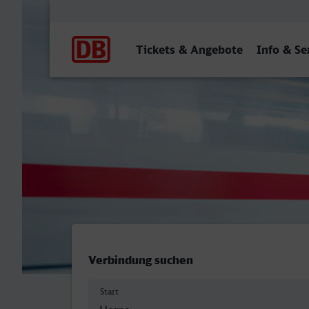
Hauptnavigation
Tickets & Angebote
Info & Se
Herne - Neu-Ulm
Verbindung suchen
Start