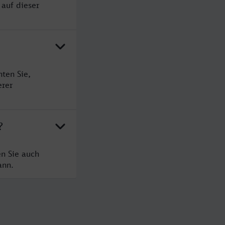
 auf dieser
ten Sie,
erer
?
n Sie auch
ann.