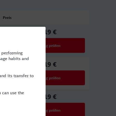
Preis
88,19 €
ab
Verbindung prüfen
für Preise ab 88,19 €
63,19 €
ab
Verbindung prüfen
für Preise ab 63,19 €
71,19 €
ab
Verbindung prüfen
für Preise ab 71,19 €