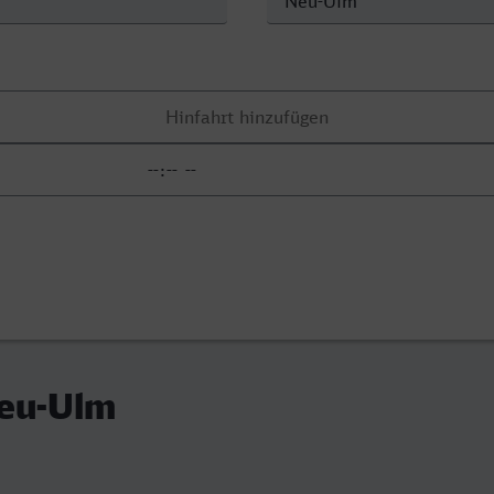
Neu-Ulm