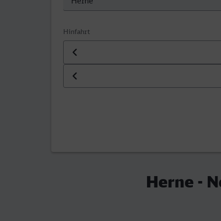
Hinfahrt
Datum der Hinfahrt
Uhrzeit der Hinfahrt
Herne - 