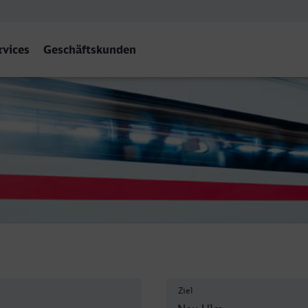
rvices
Geschäftskunden
Ziel