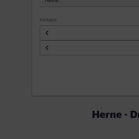
Hinfahrt
Datum der Hinfahrt
Uhrzeit der Hinfahrt
Herne - 