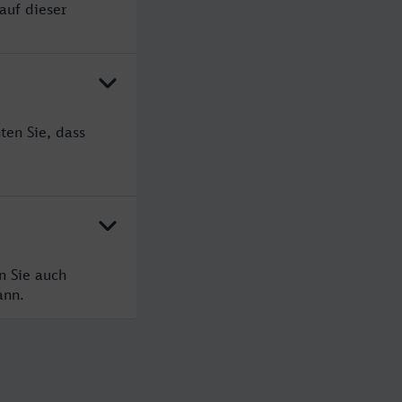
auf dieser
ten Sie, dass
?
n Sie auch
ann.