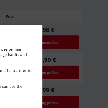
Preis
78,98 €
ab
Verbindung prüfen
für Preise ab 78,98 €
108,99 €
ab
Verbindung prüfen
für Preise ab 108,99 €
59,99 €
ab
Verbindung prüfen
für Preise ab 59,99 €