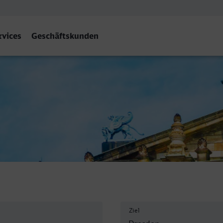
rvices
Geschäftskunden
Ziel