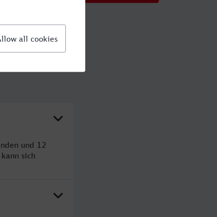
unden und 12
kann sich