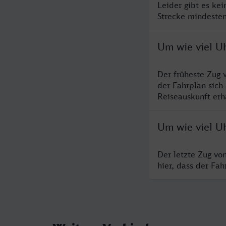
Leider gibt es ke
Strecke mindesten
Um wie viel U
Der früheste Zug 
der Fahrplan sich
Reiseauskunft erha
Um wie viel U
Der letzte Zug vo
hier, dass der Fa