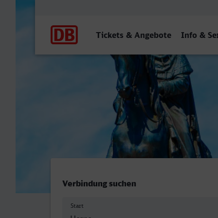
Hauptnavigation
Tickets & Angebote
Info & Se
Herne - Dresden Hbf
Verbindung suchen
Start