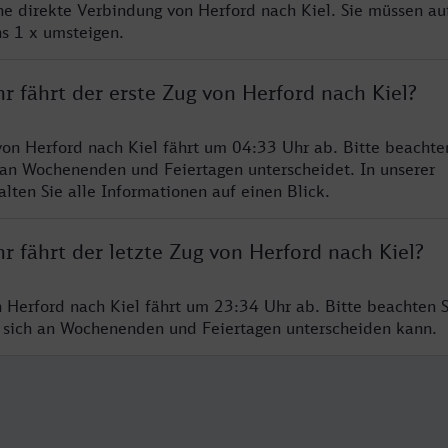
ine direkte Verbindung von Herford nach Kiel. Sie müssen au
s 1 x umsteigen.
r fährt der erste Zug von Herford nach Kiel?
von Herford nach Kiel fährt um 04:33 Uhr ab. Bitte beachten
 an Wochenenden und Feiertagen unterscheidet. In unserer
lten Sie alle Informationen auf einen Blick.
r fährt der letzte Zug von Herford nach Kiel?
n Herford nach Kiel fährt um 23:34 Uhr ab. Bitte beachten S
 sich an Wochenenden und Feiertagen unterscheiden kann.