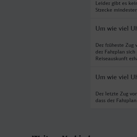
Leider gibt es ke
Strecke mindesten
Um wie viel Uh
Der früheste Zug 
der Fahrplan sich
Reiseauskunft erha
Um wie viel Uh
Der letzte Zug vo
dass der Fahrplan