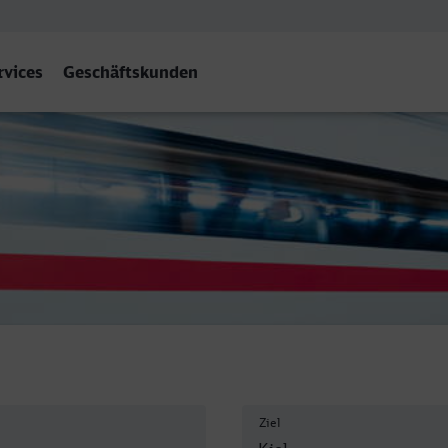
rvices
Geschäftskunden
Ziel