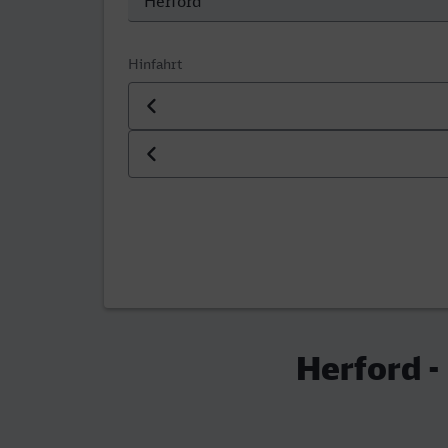
Hinfahrt
Datum der Hinfahrt
Uhrzeit der Hinfahrt
Herford -