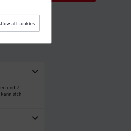
den und 7
kann sich