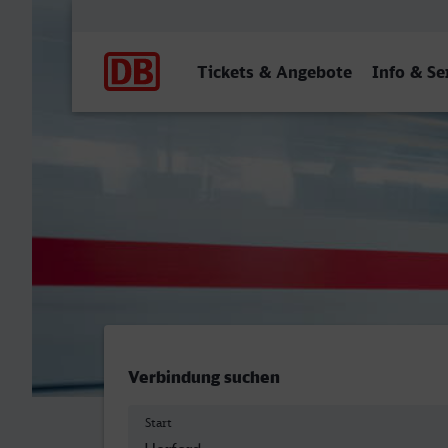
Hauptnavigation
Tickets & Angebote
Info & Se
Herford - Kiel Hbf
Verbindung suchen
Start