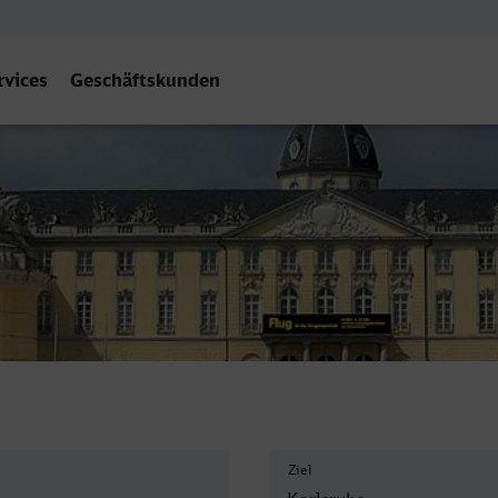
rvices
Geschäftskunden
Ziel