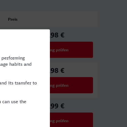
Preis
72,98 €
ab
Verbindung prüfen
für Preise ab 72,98 €
66,98 €
ab
Verbindung prüfen
für Preise ab 66,98 €
61,99 €
ab
Verbindung prüfen
für Preise ab 61,99 €