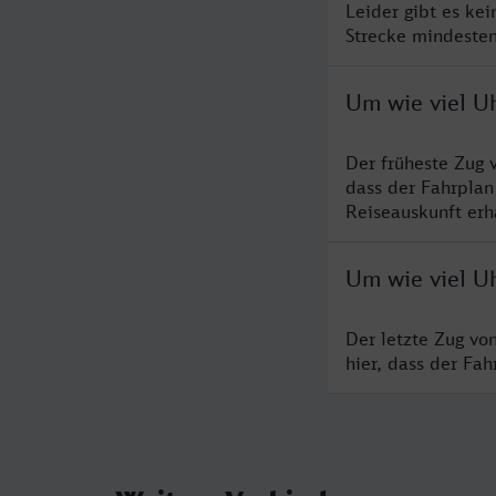
Leider gibt es ke
Strecke mindesten
Um wie viel Uh
Der früheste Zug 
dass der Fahrplan
Reiseauskunft erha
Um wie viel Uh
Der letzte Zug vo
hier, dass der Fa