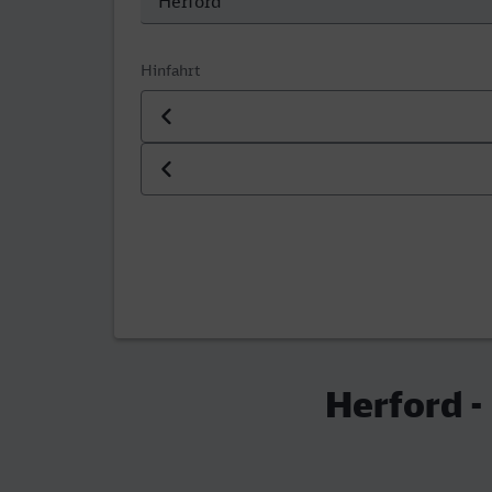
Hinfahrt
Datum der Hinfahrt
Uhrzeit der Hinfahrt
Herford -