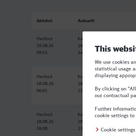
Abfahrt
Ankunft
Herford
Karlsruhe Hbf
18.08.26
18.08.26
09:52
14:59
Herford
Karlsruhe Hbf
18.08.26
18.08.26
06:01
11:23
Herford
Karlsruhe Hbf
18.08.26
18.08.26
18:08
23:23