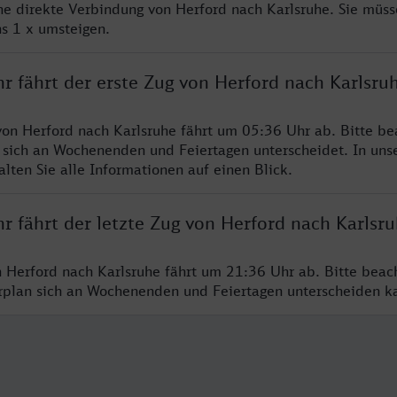
ine direkte Verbindung von Herford nach Karlsruhe. Sie müss
s 1 x umsteigen.
r fährt der erste Zug von Herford nach Karlsru
von Herford nach Karlsruhe fährt um 05:36 Uhr ab. Bitte be
 sich an Wochenenden und Feiertagen unterscheidet. In uns
lten Sie alle Informationen auf einen Blick.
r fährt der letzte Zug von Herford nach Karlsr
n Herford nach Karlsruhe fährt um 21:36 Uhr ab. Bitte beac
hrplan sich an Wochenenden und Feiertagen unterscheiden k