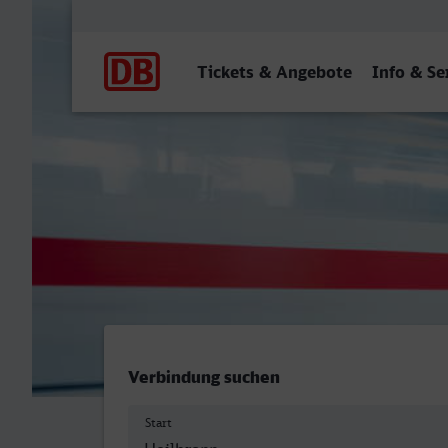
Hauptnavigation
Tickets & Angebote
Info & Se
Heilbronn Hbf - Worms Hb
Verbindung suchen
Start