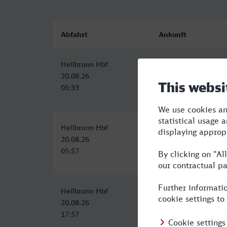
Abfahrt
Ankunft
Heilbronn Hbf
Worms Hbf
20.08.26
20.08.26
05:33
07:40
Heilbronn Hbf
Worms Hbf
20.08.26
20.08.26
05:57
08:04
Heilbronn Hbf
Worms Hbf
20.08.26
20.08.26
17:57
20:15