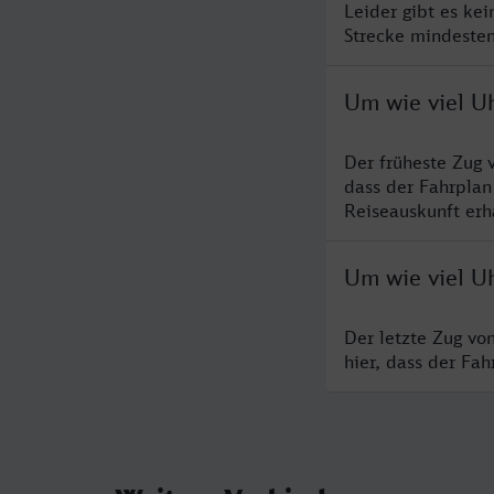
Leider gibt es ke
Strecke mindesten
Um wie viel U
Der früheste Zug 
dass der Fahrplan
Reiseauskunft erha
Um wie viel U
Der letzte Zug vo
hier, dass der Fa