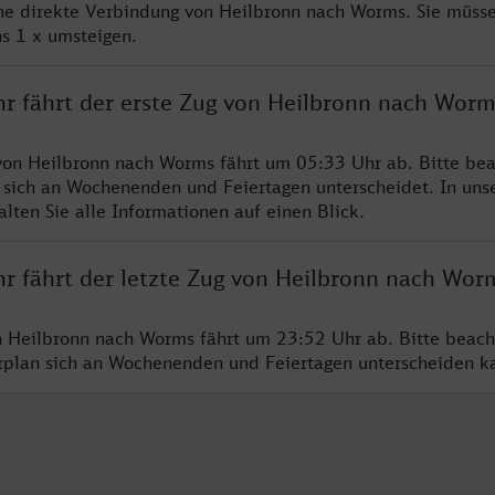
ine direkte Verbindung von Heilbronn nach Worms. Sie müsse
s 1 x umsteigen.
hr fährt der erste Zug von Heilbronn nach Worm
von Heilbronn nach Worms fährt um 05:33 Uhr ab. Bitte bea
 sich an Wochenenden und Feiertagen unterscheidet. In uns
lten Sie alle Informationen auf einen Blick.
hr fährt der letzte Zug von Heilbronn nach Wor
n Heilbronn nach Worms fährt um 23:52 Uhr ab. Bitte beach
hrplan sich an Wochenenden und Feiertagen unterscheiden k