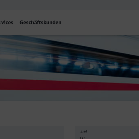
rvices
Geschäftskunden
f
Ziel