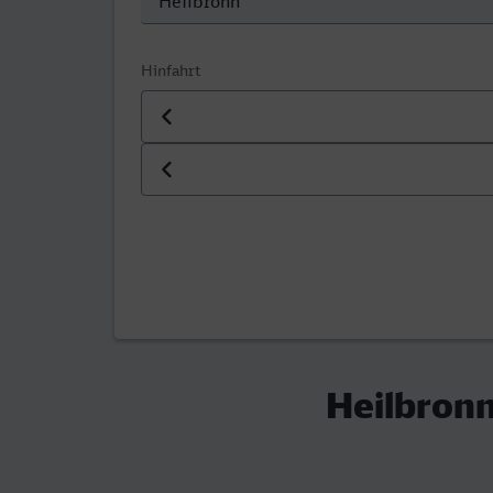
Hinfahrt
Datum der Hinfahrt
Uhrzeit der Hinfahrt
Heilbron