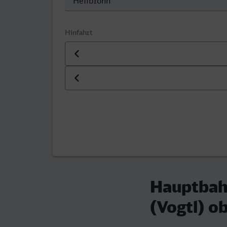
Hinfahrt
Datum der Hinfahrt
Uhrzeit der Hinfahrt
Hauptbah
(Vogtl) o