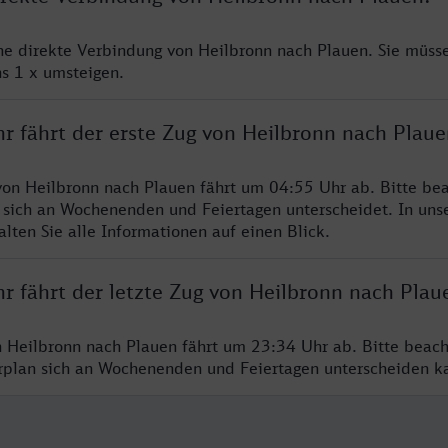
ine direkte Verbindung von Heilbronn nach Plauen. Sie müsse
s 1 x umsteigen.
hr fährt der erste Zug von Heilbronn nach Plaue
von Heilbronn nach Plauen fährt um 04:55 Uhr ab. Bitte bea
 sich an Wochenenden und Feiertagen unterscheidet. In uns
lten Sie alle Informationen auf einen Blick.
r fährt der letzte Zug von Heilbronn nach Plau
n Heilbronn nach Plauen fährt um 23:34 Uhr ab. Bitte beach
hrplan sich an Wochenenden und Feiertagen unterscheiden k