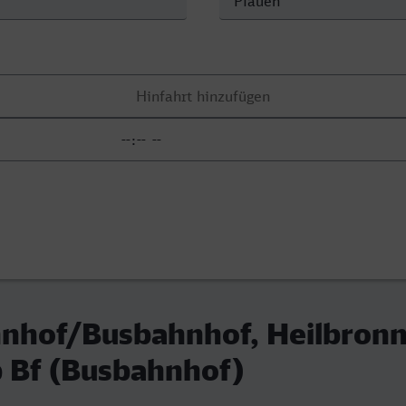
nhof/Busbahnhof, Heilbronn 
b Bf (Busbahnhof)