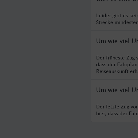
Leider gibt es ke
Strecke mindesten
Um wie viel U
Der früheste Zug 
dass der Fahrplan
Reiseauskunft erha
Um wie viel Uh
Der letzte Zug vo
hier, dass der Fa