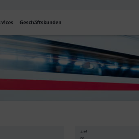
rvices
Geschäftskunden
Heilbronn - Plauen (Vogtl)
Ziel