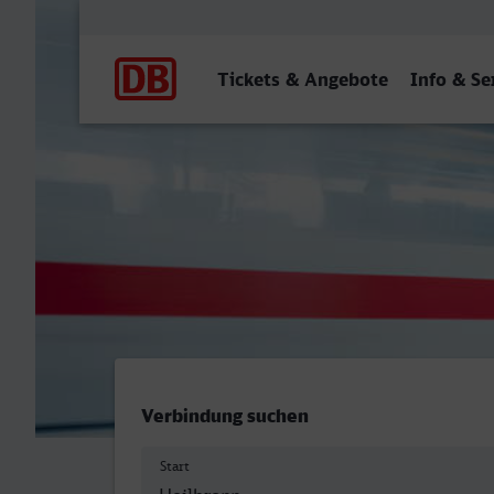
Hauptnavigation
Tickets & Angebote
Info & Se
Hauptbahnhof/Busbahnhof, 
Verbindung suchen
Start