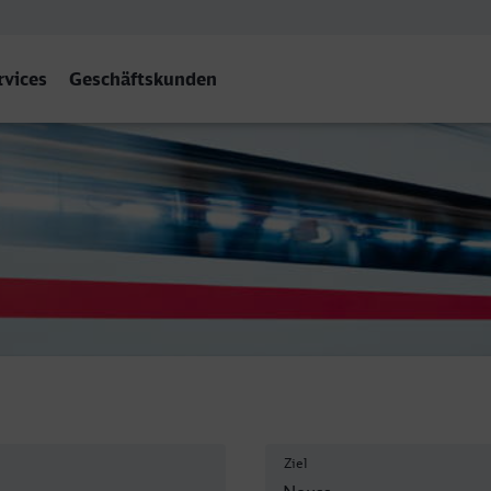
rvices
Geschäftskunden
Ziel