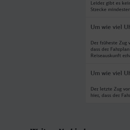
Leider gibt es ke
Strecke mindesten
Um wie viel U
Der früheste Zug 
dass der Fahrplan
Reiseauskunft erha
Um wie viel Uh
Der letzte Zug vo
hier, dass der Fa