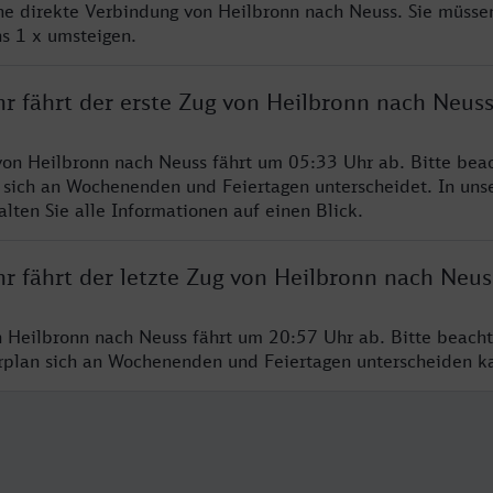
ine direkte Verbindung von Heilbronn nach Neuss. Sie müsse
s 1 x umsteigen.
hr fährt der erste Zug von Heilbronn nach Neus
von Heilbronn nach Neuss fährt um 05:33 Uhr ab. Bitte beac
 sich an Wochenenden und Feiertagen unterscheidet. In uns
lten Sie alle Informationen auf einen Blick.
r fährt der letzte Zug von Heilbronn nach Neus
n Heilbronn nach Neuss fährt um 20:57 Uhr ab. Bitte beacht
hrplan sich an Wochenenden und Feiertagen unterscheiden k