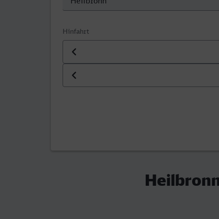
Hinfahrt
Datum der Hinfahrt
Uhrzeit der Hinfahrt
Heilbronn