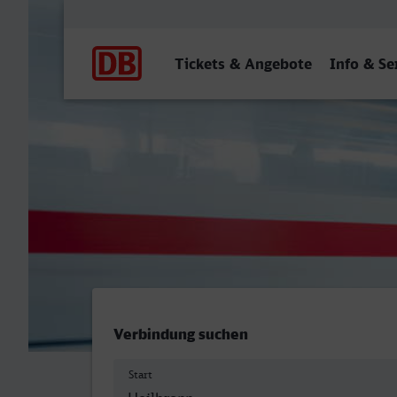
Hauptnavigation
Tickets & Angebote
Info & Se
Heilbronn Hbf - Neuss Hbf
Verbindung suchen
Start