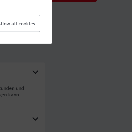
Stunden und
gen kann