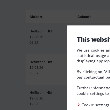
Abfahrt
Ankunft
Heilbronn Hbf
Neuss Hbf
12.08.26
12.08.26
05:33
09:21
Heilbronn Hbf
Neuss Hbf
12.08.26
12.08.26
05:57
09:59
Heilbronn Hbf
Neuss Hbf
12.08.26
12.08.26
17:57
22:23