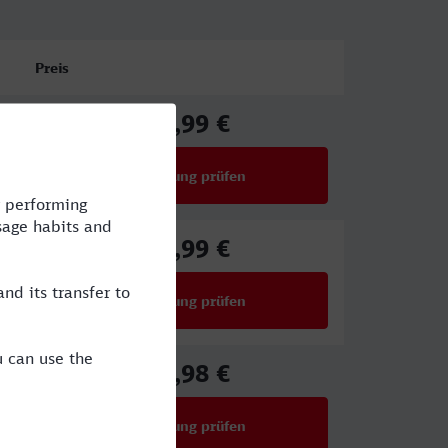
Preis
58,99 €
ab
Verbindung prüfen
für Preise ab 58,99 €
58,99 €
ab
Verbindung prüfen
für Preise ab 58,99 €
64,98 €
ab
Verbindung prüfen
für Preise ab 64,98 €