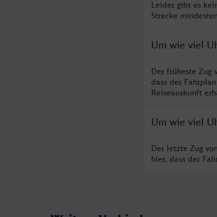
Leider gibt es ke
Strecke mindesten
Um wie viel U
Der früheste Zug 
dass der Fahrplan
Reiseauskunft erha
Um wie viel U
Der letzte Zug vo
hier, dass der Fa