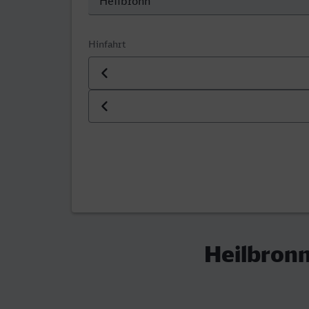
Hinfahrt
Datum der Hinfahrt
Uhrzeit der Hinfahrt
Heilbronn