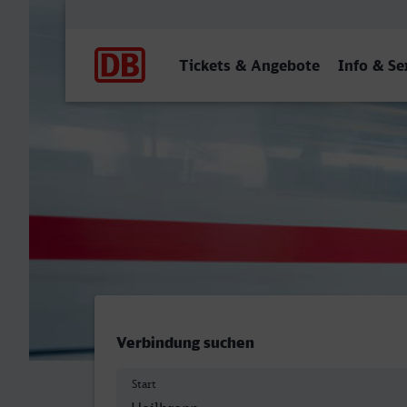
Hauptnavigation
Tickets & Angebote
Info & Se
Heilbronn Hbf - Moers
Verbindung suchen
Start