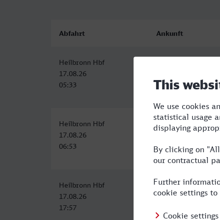
Abfahrt
Ankunft
Heilbronn Hbf
Moers
17.08.26
17.08.26
05:33
10:02
Heilbronn Hbf
Moers
17.08.26
17.08.26
06:53
11:27
Heilbronn Hbf
Moers
17.08.26
17.08.26
17:57
23:28