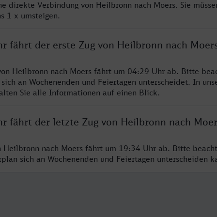
ine direkte Verbindung von Heilbronn nach Moers. Sie müsse
s 1 x umsteigen.
hr fährt der erste Zug von Heilbronn nach Moer
von Heilbronn nach Moers fährt um 04:29 Uhr ab. Bitte beac
 sich an Wochenenden und Feiertagen unterscheidet. In uns
lten Sie alle Informationen auf einen Blick.
hr fährt der letzte Zug von Heilbronn nach Moer
n Heilbronn nach Moers fährt um 19:34 Uhr ab. Bitte beach
hrplan sich an Wochenenden und Feiertagen unterscheiden k