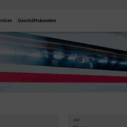
rvices
Geschäftskunden
Ziel