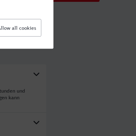
Stunden und
gen kann