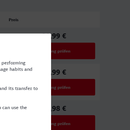
Preis
39,99 €
ab
Verbindung prüfen
für Preise ab 39,99 €
87,99 €
ab
Verbindung prüfen
für Preise ab 87,99 €
65,98 €
ab
Verbindung prüfen
für Preise ab 65,98 €