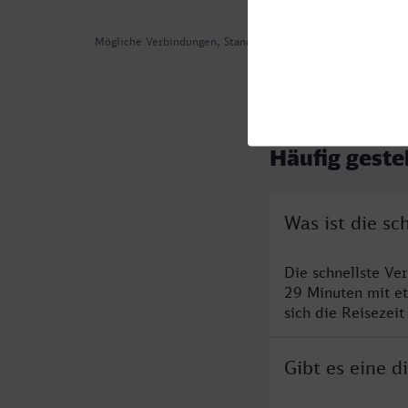
Mögliche Verbindungen, Stand: 2026-08-03 17:48
Häufig geste
Was ist die s
Die schnellste Ve
29 Minuten mit e
sich die Reisezeit
Gibt es eine 