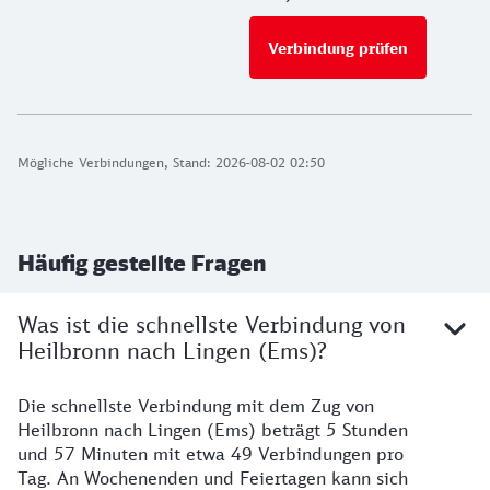
Verbindung prüfen
für Preise 
Mögliche Verbindungen, Stand: 2026-08-02 02:50
Häufig gestellte Fragen
Was ist die schnellste Verbindung von
Heilbronn nach Lingen (Ems)?
Die schnellste Verbindung mit dem Zug von
Heilbronn nach Lingen (Ems) beträgt 5 Stunden
und 57 Minuten mit etwa 49 Verbindungen pro
Tag. An Wochenenden und Feiertagen kann sich