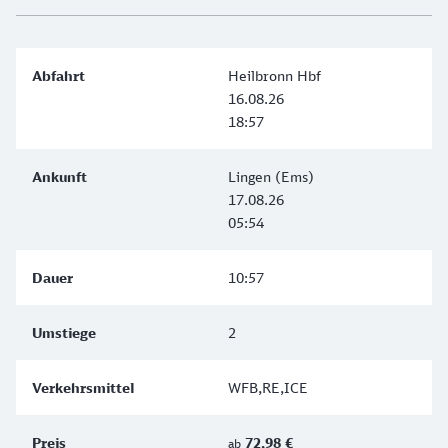
Heilbronn Hbf
16.08.26
18:57
Lingen (Ems)
17.08.26
05:54
10:57
2
WFB,RE,ICE
72,98 €
ab