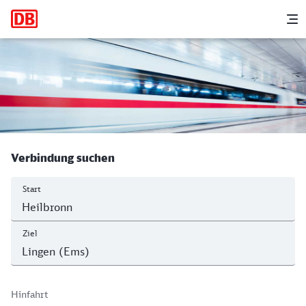
Hauptnavigation
M
Heilbronn Hbf - Lingen (Ems)
Verbindung suchen
Start
Ziel
Hinfahrt