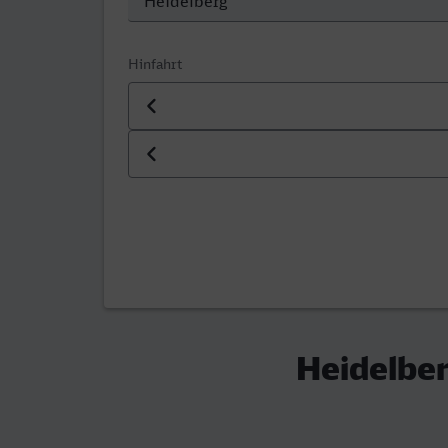
Hinfahrt
Datum der Hinfahrt
Uhrzeit der Hinfahrt
Heidelber