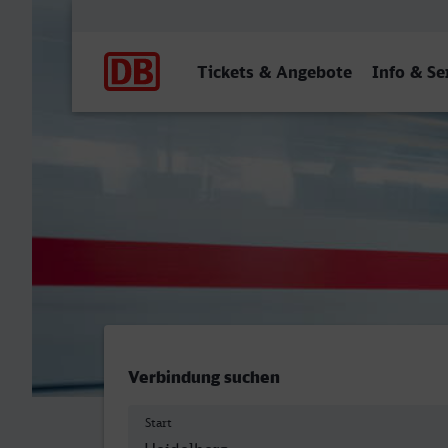
Hauptnavigation
Tickets & Angebote
Info & Se
Heidelberg Hbf - Schwerin
Verbindung suchen
Start