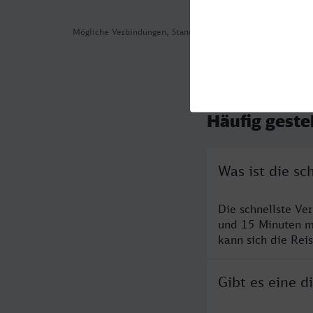
Mögliche Verbindungen, Stand: 2026-08-04 09:20
Häufig geste
Was ist die s
Die schnellste Ve
und 15 Minuten m
kann sich die Rei
Gibt es eine 