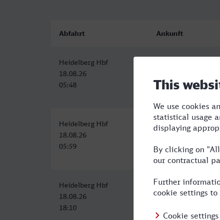
Abfahrt
Ankunft
Heidelberg Hbf
Schwerin Hbf
18.08.26
18.08.26
05:48
12:03
Heidelberg Hbf
Schwerin Hbf
18.08.26
18.08.26
05:59
14:03
Heidelberg Hbf
Schwerin Hbf
18.08.26
19.08.26
18:10
01:58