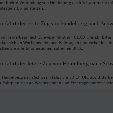
ine direkte Verbindung von Heidelberg nach Schwerin. Sie m
ndestens 1 x umsteigen.
r fährt der erste Zug von Heidelberg nach Schw
von Heidelberg nach Schwerin fährt um 01:03 Uhr ab. Bitte
rplan sich an Wochenenden und Feiertagen unterscheidet. In
lten Sie alle Informationen auf einen Blick.
r fährt der letzte Zug von Heidelberg nach Sch
n Heidelberg nach Schwerin fährt um 23:14 Uhr ab. Bitte be
er Fahrplan sich an Wochenenden und Feiertagen unterschei