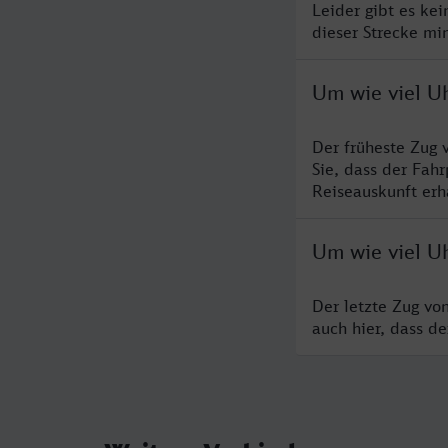
Leider gibt es ke
dieser Strecke mi
Um wie viel Uh
Der früheste Zug 
Sie, dass der Fah
Reiseauskunft erha
Um wie viel Uh
Der letzte Zug vo
auch hier, dass d