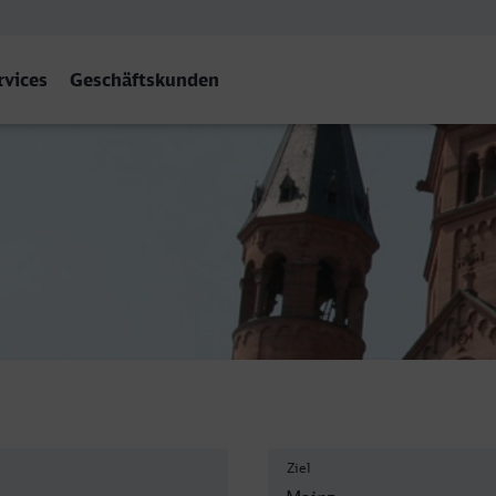
rvices
Geschäftskunden
Ziel