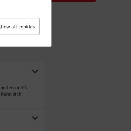
tunden und 5
kann sich