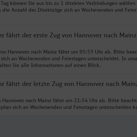
o Tag können Sie aus bis zu 1 direkten Verbindungen wählen.
s die Anzahl der Direktzüge sich an Wochenenden und Feie
hr fährt der erste Zug von Hannover nach Mainz
von Hannover nach Mainz fährt um 05:53 Uhr ab. Bitte beac
 sich an Wochenenden und Feiertagen unterscheidet. In uns
lten Sie alle Informationen auf einen Blick.
hr fährt der letzte Zug von Hannover nach Main
n Hannover nach Mainz fährt um 21:54 Uhr ab. Bitte beacht
hrplan sich an Wochenenden und Feiertagen unterscheiden k