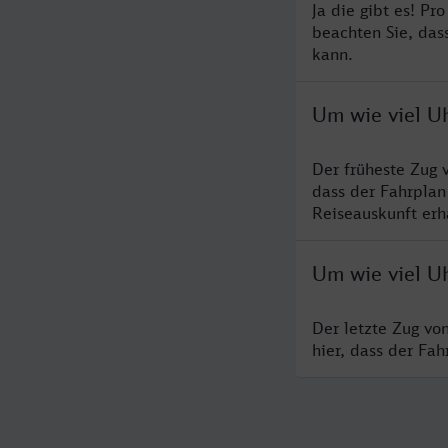
Ja die gibt es! Pr
beachten Sie, das
kann.
Um wie viel U
Der früheste Zug 
dass der Fahrplan
Reiseauskunft erha
Um wie viel U
Der letzte Zug vo
hier, dass der Fa