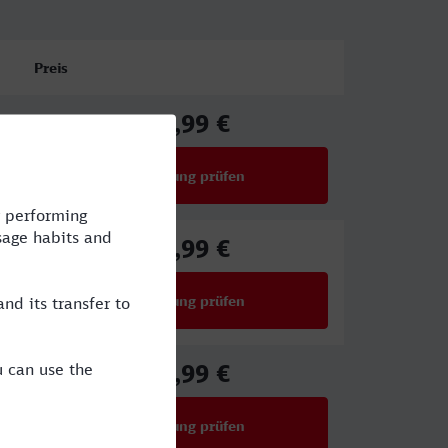
Preis
55,99 €
ab
Verbindung prüfen
für Preise ab 55,99 €
46,99 €
ab
Verbindung prüfen
für Preise ab 46,99 €
50,99 €
ab
Verbindung prüfen
für Preise ab 50,99 €