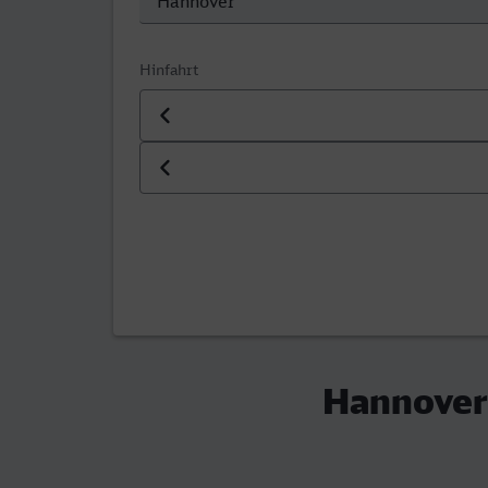
Hinfahrt
Datum der Hinfahrt
Uhrzeit der Hinfahrt
Hannover 