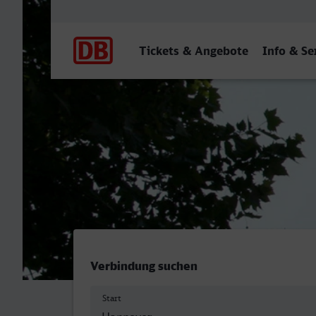
Hauptnavigation
Tickets & Angebote
Info & Se
Hannover Hbf - Mainz Hbf
Verbindung suchen
Start