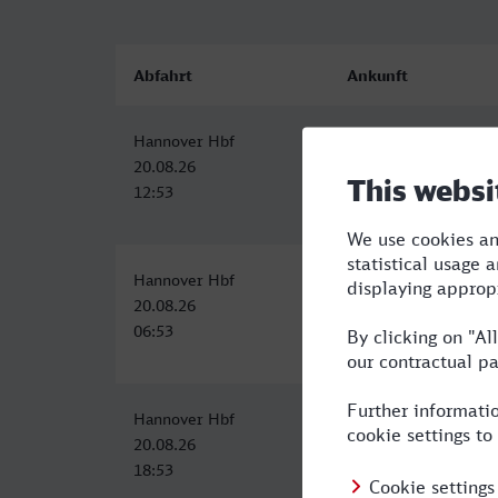
Abfahrt
Ankunft
Hannover Hbf
Mainz Hbf
20.08.26
20.08.26
12:53
15:58
Hannover Hbf
Mainz Hbf
20.08.26
20.08.26
06:53
10:11
Hannover Hbf
Mainz Hbf
20.08.26
20.08.26
18:53
22:13