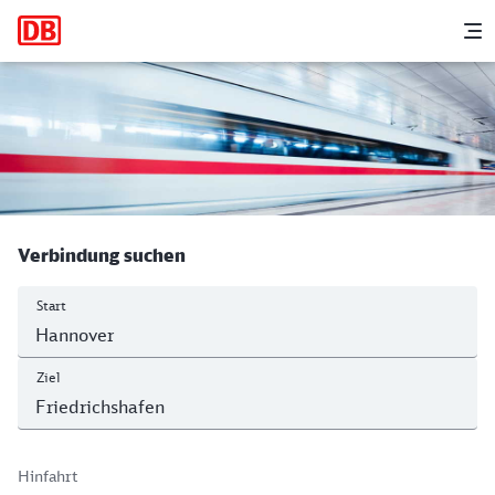
Hauptnavigation
M
Hannover Hbf - Friedrichshafen Stadt
Verbindung suchen
Start
Ziel
Hinfahrt