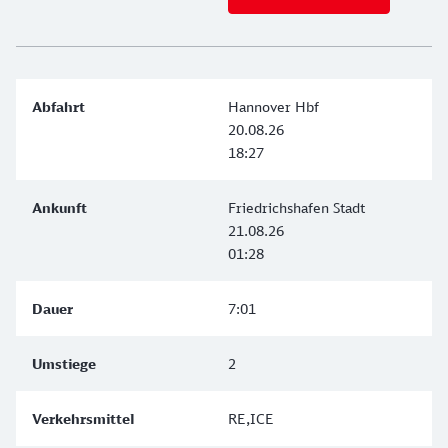
Hannover Hbf
20.08.26
18:27
Friedrichshafen Stadt
21.08.26
01:28
7:01
2
RE,ICE