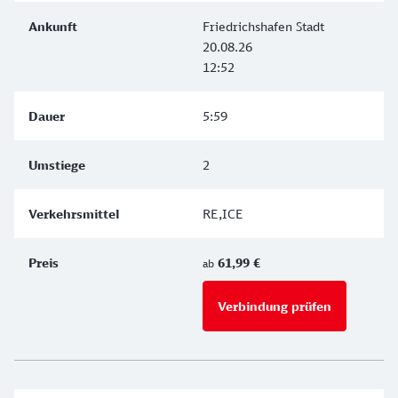
Friedrichshafen Stadt
20.08.26
12:52
5:59
2
RE,ICE
61,99 €
ab
Verbindung prüfen
für Preise 