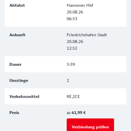
Hannover Hbf
20.08.26
06:53
Friedrichshafen Stadt
20.08.26
12:52
5:59
2
RE,ICE
61,99 €
ab
Verbindung prüfen
für Preise 