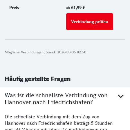
61,99 €
ab
Verbindung prüfen
für Preise 
Mögliche Verbindungen, Stand: 2026-08-06 02:50
Häufig gestellte Fragen
Was ist die schnellste Verbindung von
Hannover nach Friedrichshafen?
Die schnellste Verbindung mit dem Zug von
Hannover nach Friedrichshafen beträgt 5 Stunden
und 59 Minuten mit etwa 27 Verbindungen pro