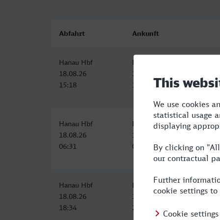
Abfahrt
Ankunft
Hanau Hbf
Bahnhof, Neuwied
18.08.26
18.08.26
15:18
17:42
Hanau Hbf
Bahnhof, Neuwied
18.08.26
18.08.26
06:31
09:12
Hanau Hbf
Bahnhof, Neuwied
18.08.26
18.08.26
18:34
21:27