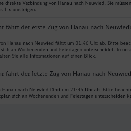
ine direkte Verbindung von Hanau nach Neuwied. Sie müssen
s 1 x umsteigen.
hr fährt der erste Zug von Hanau nach Neuwied
von Hanau nach Neuwied fährt um 01:46 Uhr ab. Bitte beac
 sich an Wochenenden und Feiertagen unterscheidet. In uns
lten Sie alle Informationen auf einen Blick.
hr fährt der letzte Zug von Hanau nach Neuwie
n Hanau nach Neuwied fährt um 21:34 Uhr ab. Bitte beacht
hrplan sich an Wochenenden und Feiertagen unterscheiden k