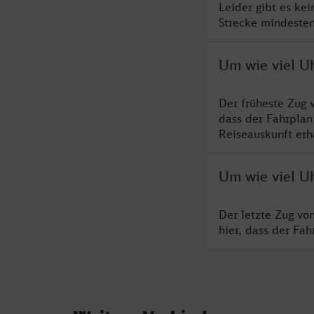
Leider gibt es ke
Strecke mindesten
Um wie viel U
Der früheste Zug 
dass der Fahrplan
Reiseauskunft erha
Um wie viel U
Der letzte Zug vo
hier, dass der Fa