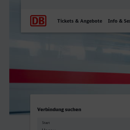
Hauptnavigation
Tickets & Angebote
Info & Se
Hanau Hbf - Bahnhof, Neu
Verbindung suchen
Start