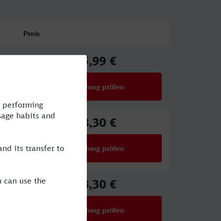
Preis
25,99 €
ab
Verbindung prüfen
für Preise ab 25,99 €
48,30 €
ab
Verbindung prüfen
für Preise ab 48,30 €
48,30 €
ab
Verbindung prüfen
für Preise ab 48,30 €