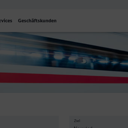
rvices
Geschäftskunden
wied
Ziel