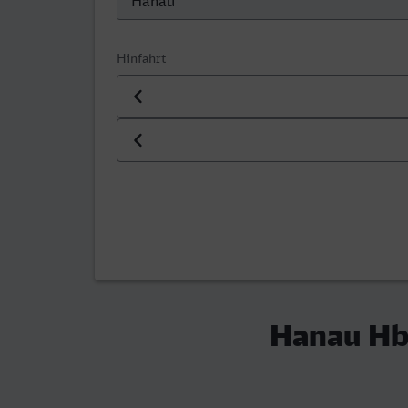
Hinfahrt
Datum der Hinfahrt
Uhrzeit der Hinfahrt
Hanau Hb