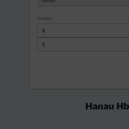
Hinfahrt
Datum der Hinfahrt
Uhrzeit der Hinfahrt
Hanau Hbf