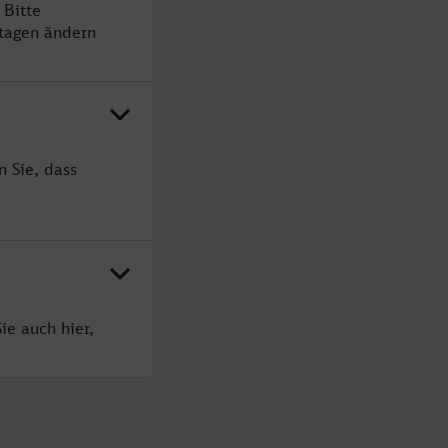
 Bitte
rtagen ändern
 Sie, dass
ie auch hier,