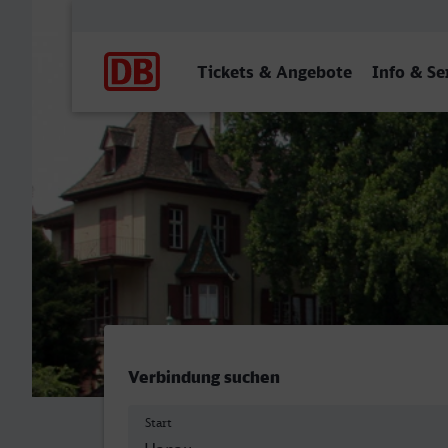
Hauptnavigation
Tickets & Angebote
Info & Se
Hanau Hbf - Basel SBB
Verbindung suchen
Start