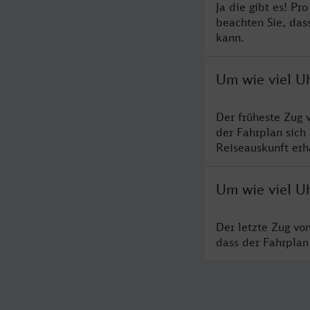
Ja die gibt es! Pr
beachten Sie, das
kann.
Um wie viel U
Der früheste Zug 
der Fahrplan sich
Reiseauskunft erha
Um wie viel Uh
Der letzte Zug vo
dass der Fahrplan