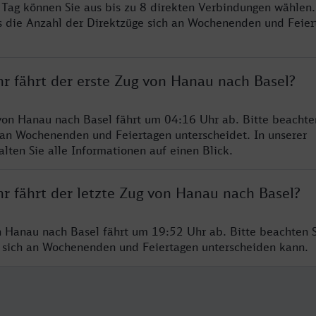
o Tag können Sie aus bis zu 8 direkten Verbindungen wählen.
s die Anzahl der Direktzüge sich an Wochenenden und Feie
hr fährt der erste Zug von Hanau nach Basel?
von Hanau nach Basel fährt um 04:16 Uhr ab. Bitte beachten
 an Wochenenden und Feiertagen unterscheidet. In unserer
lten Sie alle Informationen auf einen Blick.
r fährt der letzte Zug von Hanau nach Basel?
n Hanau nach Basel fährt um 19:52 Uhr ab. Bitte beachten S
 sich an Wochenenden und Feiertagen unterscheiden kann.