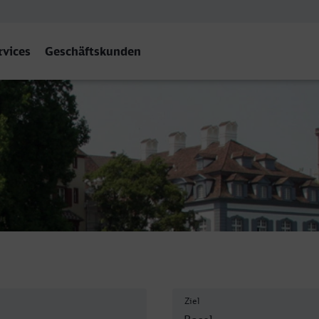
rvices
Geschäftskunden
Ziel