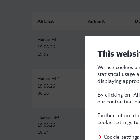
Abfahrt
Ankunft
D
Hanau Hbf
Basel SBB
3:
19.08.26
19.08.26
19:52
23:10
Hanau Hbf
Basel SBB
3:
19.08.26
19.08.26
06:16
09:48
Hanau Hbf
Basel SBB
3:
19.08.26
19.08.26
18:14
21:48