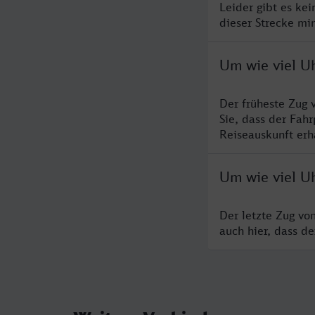
Leider gibt es ke
dieser Strecke mi
Um wie viel U
Der früheste Zug 
Sie, dass der Fah
Reiseauskunft erha
Um wie viel U
Der letzte Zug vo
auch hier, dass d