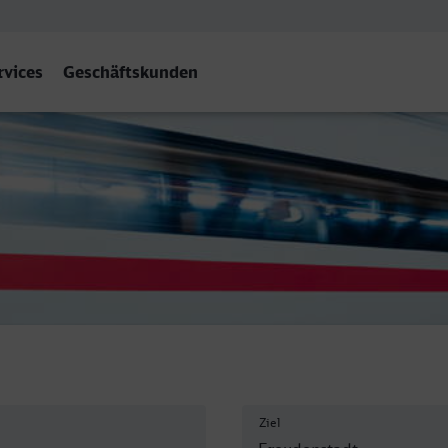
rvices
Geschäftskunden
f
Ziel