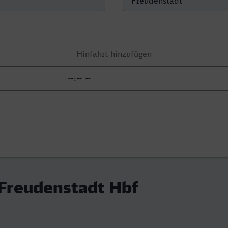
 Freudenstadt Hbf