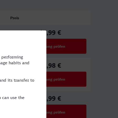
Preis
47,99 €
ab
Verbindung prüfen
für Preise ab 47,99 €
71,98 €
ab
Verbindung prüfen
für Preise ab 71,98 €
27,99 €
ab
Verbindung prüfen
für Preise ab 27,99 €