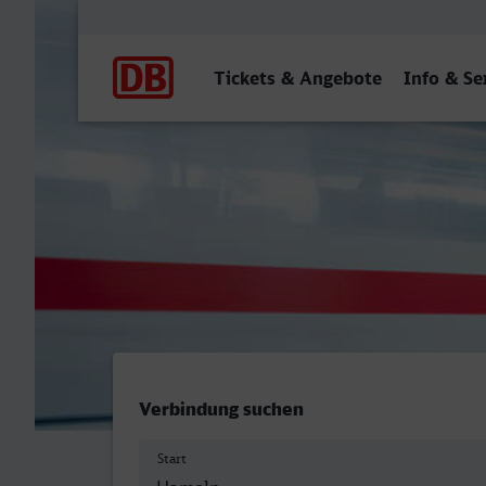
Hauptnavigation
Tickets & Angebote
Info & Se
Hameln - Freudenstadt Hb
Verbindung suchen
Start