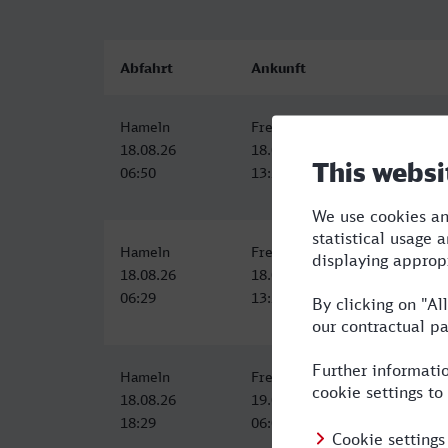
Abfahrt
Ankunft
Hameln
Freudenstadt Hbf
18.08.26
18.08.26
06:50
13:37
Hameln
Freudenstadt Hbf
18.08.26
18.08.26
06:29
13:37
Hameln
Freudenstadt Hbf
18.08.26
19.08.26
18:29
06:05