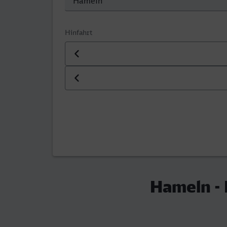
Hinfahrt
Datum der Hinfahrt
Uhrzeit der Hinfahrt
Hameln -