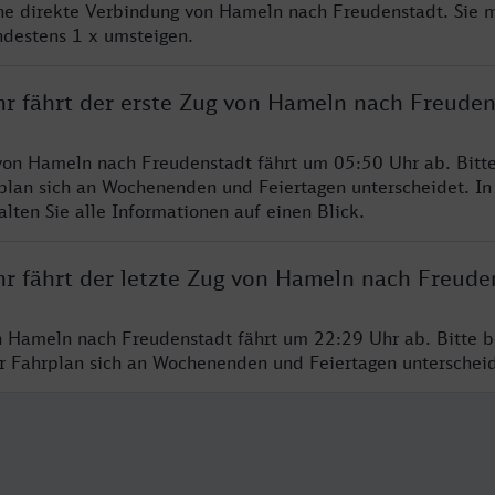
ine direkte Verbindung von Hameln nach Freudenstadt. Sie 
ndestens 1 x umsteigen.
hr fährt der erste Zug von Hameln nach Freuden
von Hameln nach Freudenstadt fährt um 05:50 Uhr ab. Bitt
rplan sich an Wochenenden und Feiertagen unterscheidet. In
lten Sie alle Informationen auf einen Blick.
hr fährt der letzte Zug von Hameln nach Freude
n Hameln nach Freudenstadt fährt um 22:29 Uhr ab. Bitte b
er Fahrplan sich an Wochenenden und Feiertagen unterschei