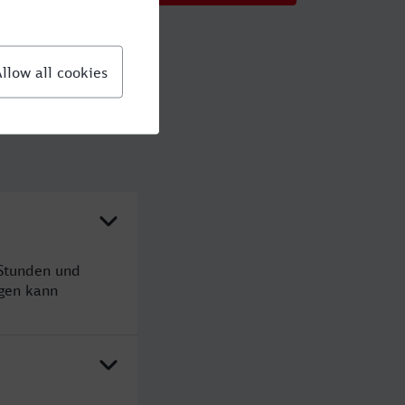
 Stunden und
gen kann