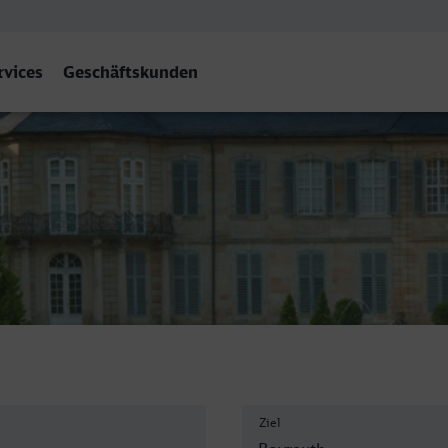
rvices
Geschäftskunden
Ziel