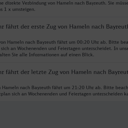
ine direkte Verbindung von Hameln nach Bayreuth. Sie müsse
s 1 x umsteigen.
hr fährt der erste Zug von Hameln nach Bayreut
von Hameln nach Bayreuth fährt um 00:20 Uhr ab. Bitte bea
 sich an Wochenenden und Feiertagen unterscheidet. In uns
lten Sie alle Informationen auf einen Blick.
hr fährt der letzte Zug von Hameln nach Bayreu
n Hameln nach Bayreuth fährt um 21:20 Uhr ab. Bitte beach
hrplan sich an Wochenenden und Feiertagen unterscheiden k