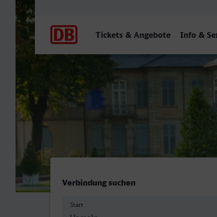
Hauptnavigation
Tickets & Angebote
Info & Se
Hameln - Bayreuth Hbf
Verbindung suchen
Start