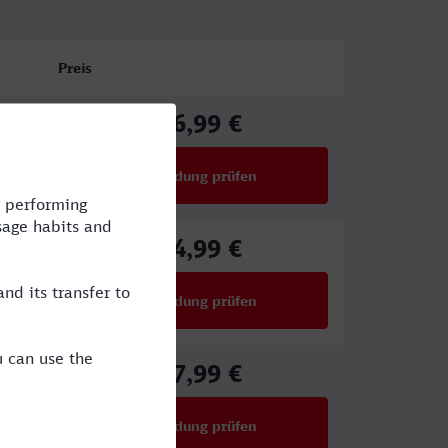
Preis
46,99 €
ab
Verbindung prüfen
für Preise ab 46,99 €
54,99 €
ab
Verbindung prüfen
für Preise ab 54,99 €
27,99 €
ab
Verbindung prüfen
für Preise ab 27,99 €