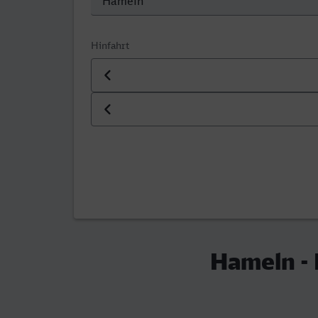
Hinfahrt
Datum der Hinfahrt
Uhrzeit der Hinfahrt
Hameln -