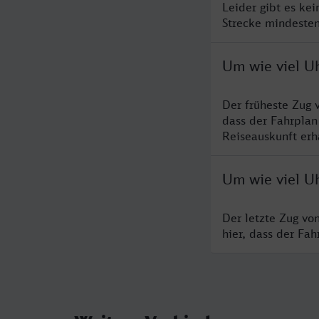
Leider gibt es ke
Strecke mindesten
Um wie viel U
Der früheste Zug 
dass der Fahrplan
Reiseauskunft erha
Um wie viel U
Der letzte Zug vo
hier, dass der Fa