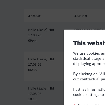
Abfahrt
Ankunft
Halle (Saale) Hbf
Oldenburg (Oldb) H
17.08.26
17.08.26
09:44
14:23
Halle (Saale) Hbf
Oldenburg (Oldb) H
17.08.26
17.08.26
06:38
12:23
Halle (Saale) Hbf
Oldenburg (Oldb) H
17.08.26
17.08.26
18:15
23:17