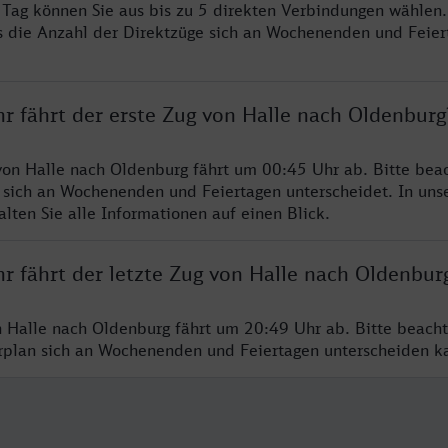
o Tag können Sie aus bis zu 5 direkten Verbindungen wählen.
s die Anzahl der Direktzüge sich an Wochenenden und Feie
r fährt der erste Zug von Halle nach Oldenburg
von Halle nach Oldenburg fährt um 00:45 Uhr ab. Bitte beac
 sich an Wochenenden und Feiertagen unterscheidet. In uns
lten Sie alle Informationen auf einen Blick.
r fährt der letzte Zug von Halle nach Oldenbur
n Halle nach Oldenburg fährt um 20:49 Uhr ab. Bitte beacht
hrplan sich an Wochenenden und Feiertagen unterscheiden k