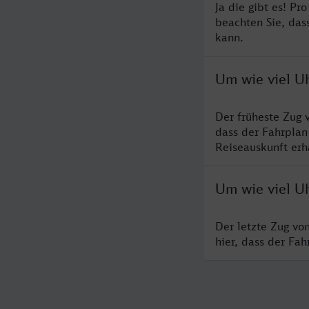
Ja die gibt es! Pr
beachten Sie, das
kann.
Um wie viel Uh
Der früheste Zug 
dass der Fahrplan
Reiseauskunft erha
Um wie viel Uh
Der letzte Zug vo
hier, dass der Fa