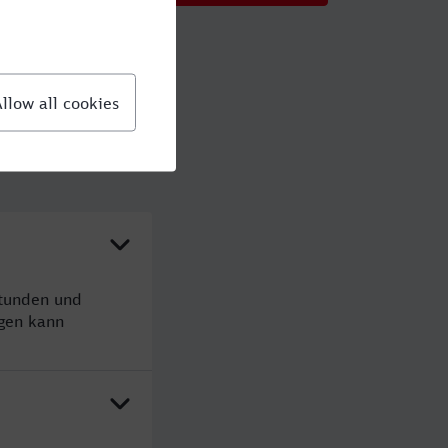
Stunden und
gen kann