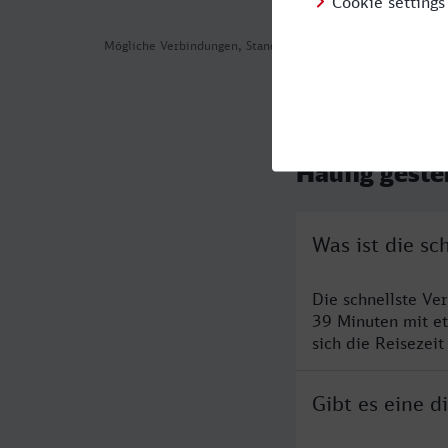
Mögliche Verbindungen, Stand: 2026-08-03 16:27
Häufig geste
Was ist die s
Die schnellste Ve
39 Minuten mit e
sich die Reisezeit
Gibt es eine 