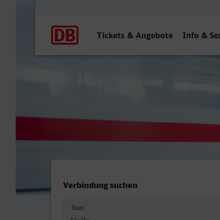
Hauptnavigation
Tickets & Angebote
Info & Se
Halle (Saale) Hbf - Oldenb
Verbindung suchen
Start