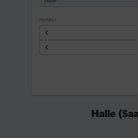
Hinfahrt
Datum der Hinfahrt
Uhrzeit der Hinfahrt
Halle (Sa