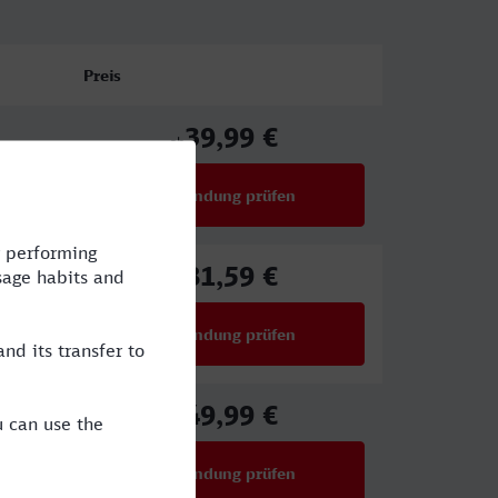
Preis
39,99 €
ab
Verbindung prüfen
für Preise ab 39,99 €
81,59 €
ab
Verbindung prüfen
für Preise ab 81,59 €
49,99 €
ab
Verbindung prüfen
für Preise ab 49,99 €