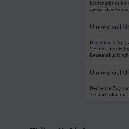
Leider gibt es ke
dieser Strecke mi
Um wie viel Uh
Der früheste Zug 
Sie, dass der Fah
Reiseauskunft erha
Um wie viel Uh
Der letzte Zug vo
Sie auch hier, da