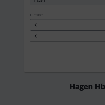
Hinfahrt
Datum der Hinfahrt
Uhrzeit der Hinfahrt
Hagen Hbf