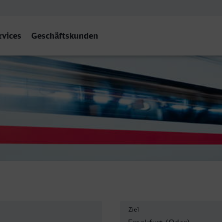
rvices
Geschäftskunden
er)
Ziel