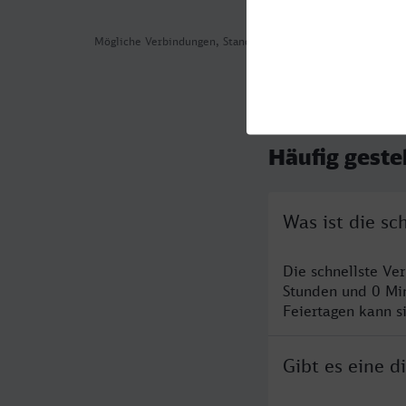
Mögliche Verbindungen, Stand: 2026-08-04 05:12
Häufig geste
Was ist die s
Die schnellste Ve
Stunden und 0 Mi
Feiertagen kann s
Gibt es eine 