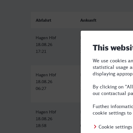
Abfahrt
Ankunft
Hagen Hbf
Frankfurt (Oder)
18.08.26
18.08.26
17:21
23:21
Hagen Hbf
Frankfurt (Oder)
18.08.26
18.08.26
06:27
13:50
Hagen Hbf
Frankfurt (Oder)
18.08.26
19.08.26
18:58
05:22