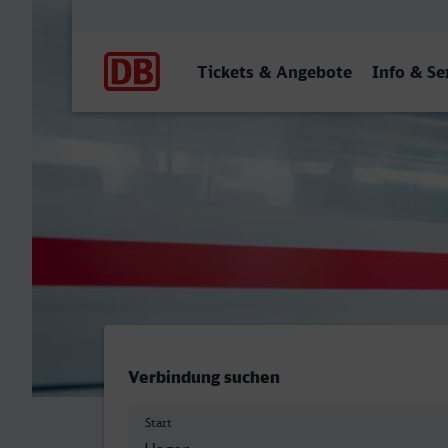
Hauptnavigation
Tickets & Angebote
Info & Se
Hagen Hbf - Frankfurt (Od
Verbindung suchen
Start