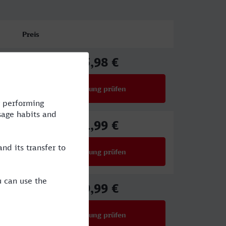
Preis
65,98 €
ab
Verbindung prüfen
für Preise ab 65,98 €
61,99 €
ab
Verbindung prüfen
für Preise ab 61,99 €
49,99 €
ab
Verbindung prüfen
für Preise ab 49,99 €