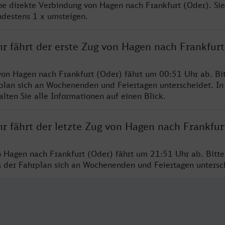
ine direkte Verbindung von Hagen nach Frankfurt (Oder). Si
ndestens 1 x umsteigen.
r fährt der erste Zug von Hagen nach Frankfurt
von Hagen nach Frankfurt (Oder) fährt um 00:51 Uhr ab. Bi
rplan sich an Wochenenden und Feiertagen unterscheidet. In
lten Sie alle Informationen auf einen Blick.
r fährt der letzte Zug von Hagen nach Frankfur
n Hagen nach Frankfurt (Oder) fährt um 21:51 Uhr ab. Bitt
ss der Fahrplan sich an Wochenenden und Feiertagen unters