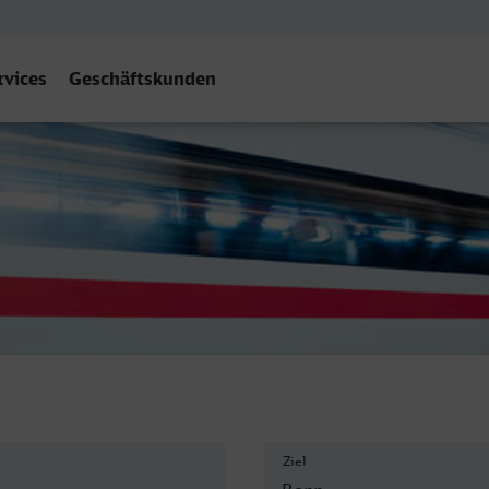
rvices
Geschäftskunden
Ziel