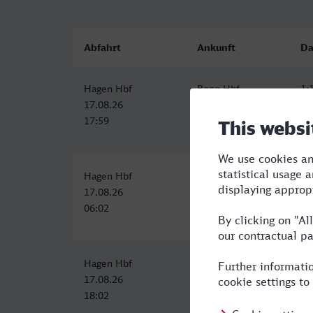
Abfahrt
Ankunft
Da
Hagen Hbf
Bonn Hbf
1:
17.08.26
17.08.26
17:59
19:13
Hagen Hbf
Bonn Hbf
1:
17.08.26
17.08.26
06:02
07:54
Hagen Hbf
Bonn Hbf
1:
17.08.26
17.08.26
18:02
19:54