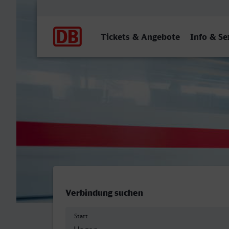
Hauptnavigation
Tickets & Angebote
Info & Se
Hagen Hbf - Bonn Hbf
Verbindung suchen
Start