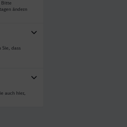
 Bitte
rtagen ändern
 Sie, dass
e auch hier,