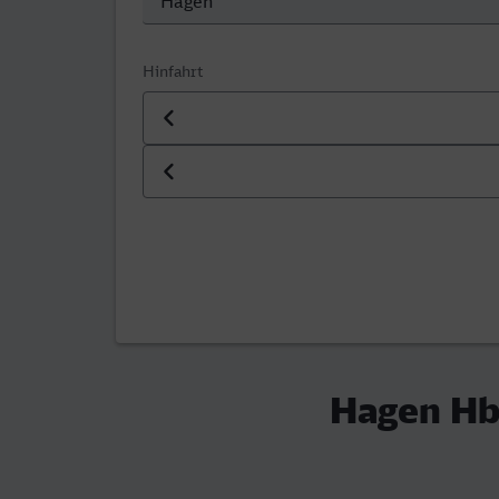
Hinfahrt
Datum der Hinfahrt
Uhrzeit der Hinfahrt
Hagen Hb