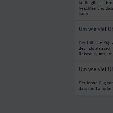
Ja die gibt es! Pr
beachten Sie, das
kann.
Um wie viel U
Der früheste Zug 
der Fahrplan sich
Reiseauskunft erha
Um wie viel U
Der letzte Zug vo
dass der Fahrplan