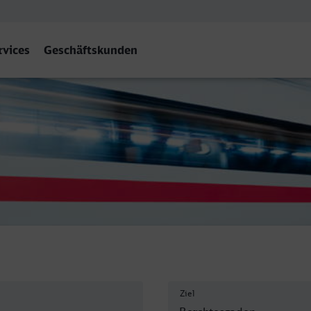
rvices
Geschäftskunden
n Hbf
Ziel