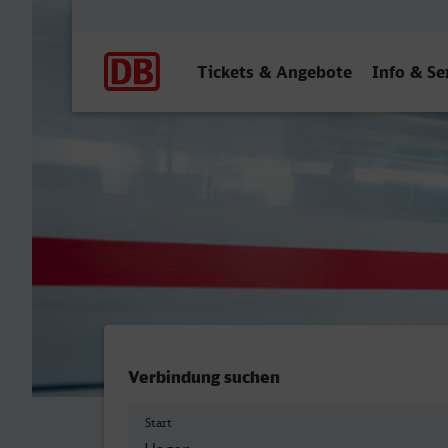
Hauptnavigation
Tickets & Angebote
Info & Se
Hagen Hbf - Berchtesgade
Verbindung suchen
Start