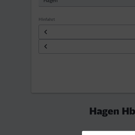
Hinfahrt
Datum der Hinfahrt
Uhrzeit der Hinfahrt
Hagen Hb