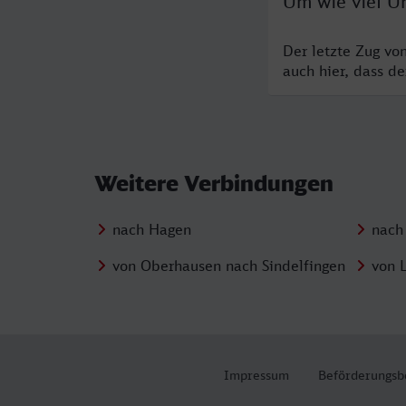
Um wie viel U
Der letzte Zug vo
auch hier, dass d
Weitere Verbindungen
nach Hagen
nach
von Oberhausen nach Sindelfingen
von 
Impressum
Beförderungsb