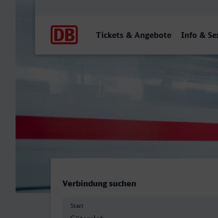
Hauptnavigation
Tickets & Angebote
Info & Se
Gütersloh Hbf - Naumburg 
Verbindung suchen
Start