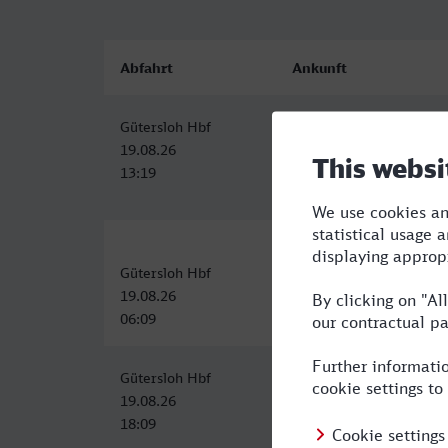
Abfahrt
Ankunft
Gütersloh Hbf
Naumburg (Saale) Hbf
19.08.26
19.08.26
13:19
18:21
Gütersloh Hbf
Naumburg (Saale) Hbf
19.08.26
19.08.26
06:09
13:21
Gütersloh Hbf
Naumburg (Saale) Hbf
19.08.26
20.08.26
18:09
01:37