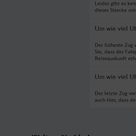
Leider gibt es ke
dieser Strecke mi
Um wie viel U
Der früheste Zug 
Sie, dass der Fah
Reiseauskunft erha
Um wie viel U
Der letzte Zug vo
auch hier, dass d