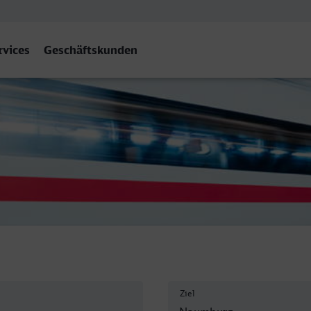
rvices
Geschäftskunden
(Saale) Hbf
Ziel