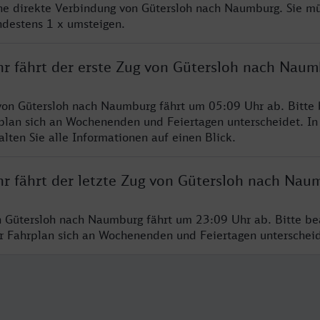
ine direkte Verbindung von Gütersloh nach Naumburg. Sie m
ndestens 1 x umsteigen.
hr fährt der erste Zug von Gütersloh nach Naum
von Gütersloh nach Naumburg fährt um 05:09 Uhr ab. Bitte
rplan sich an Wochenenden und Feiertagen unterscheidet. In
lten Sie alle Informationen auf einen Blick.
hr fährt der letzte Zug von Gütersloh nach Nau
n Gütersloh nach Naumburg fährt um 23:09 Uhr ab. Bitte be
er Fahrplan sich an Wochenenden und Feiertagen unterschei