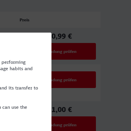
Preis
50,99 €
ab
Verbindung prüfen
für Preise ab 50,99 €
Verbindung prüfen
51,00 €
ab
Verbindung prüfen
für Preise ab 51,00 €