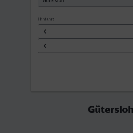
Hinfahrt
Datum der Hinfahrt
Uhrzeit der Hinfahrt
Gütersloh