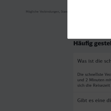
Mögliche Verbindungen, Stand: 2026-08-05 09:07
Häufig geste
Was ist die s
Die schnellste Ve
und 2 Minuten mi
sich die Reisezeit
Gibt es eine 