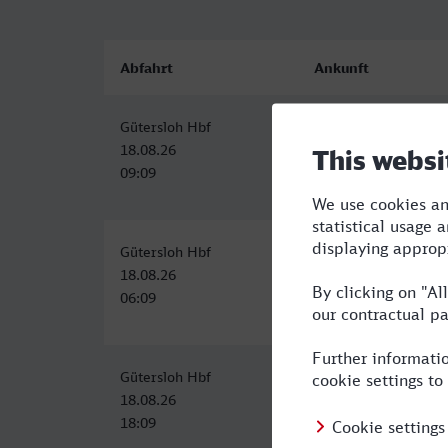
Abfahrt
Ankunft
Gütersloh Hbf
Bonn Hbf
18.08.26
18.08.26
09:09
11:54
Gütersloh Hbf
Bonn Hbf
18.08.26
18.08.26
06:09
09:25
Gütersloh Hbf
Bonn Hbf
18.08.26
18.08.26
18:09
22:08