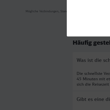
Mögliche Verbindungen, Stand: 2026-08-04 09:10
Häufig geste
Was ist die s
Die schnellste Ve
45 Minuten mit e
sich die Reisezeit
Gibt es eine 