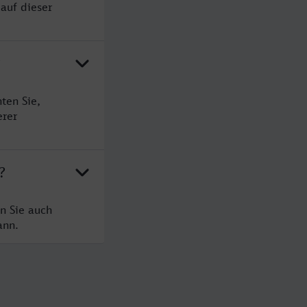
auf dieser
?
ten Sie,
erer
?
n Sie auch
ann.