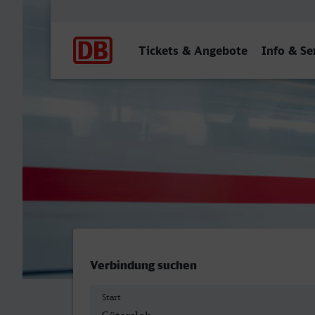
Hauptnavigation
Tickets & Angebote
Info & Se
Gütersloh Hbf - Bonn Hbf
Verbindung suchen
Start