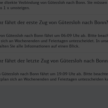
ine direkte Verbindung von Gütersloh nach Bonn. Sie müssen 
s 1 x umsteigen.
hr fährt der erste Zug von Gütersloh nach Bonn
von Gütersloh nach Bonn fährt um 06:09 Uhr ab. Bitte beach
 sich an Wochenenden und Feiertagen unterscheidet. In uns
lten Sie alle Informationen auf einen Blick.
r fährt der letzte Zug von Gütersloh nach Bonn
n Gütersloh nach Bonn fährt um 19:09 Uhr ab. Bitte beachte
hrplan sich an Wochenenden und Feiertagen unterscheiden k