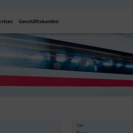
rvices
Geschäftskunden
Ziel