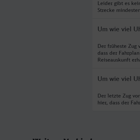
Leider gibt es ke
Strecke mindesten
Um wie viel U
Der früheste Zug 
dass der Fahrplan
Reiseauskunft erha
Um wie viel Uh
Der letzte Zug vo
hier, dass der Fa