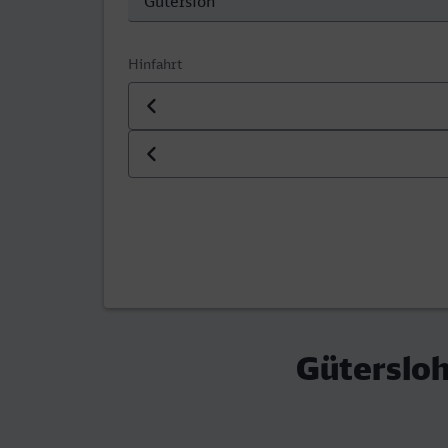
Hinfahrt
Datum der Hinfahrt
Uhrzeit der Hinfahrt
Gütersloh