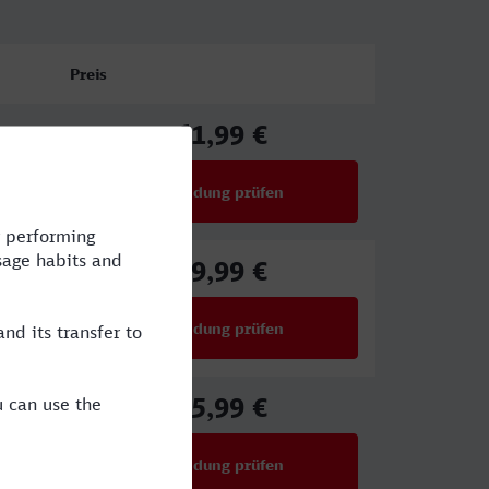
Preis
61,99 €
ab
Verbindung prüfen
für Preise ab 61,99 €
39,99 €
ab
Verbindung prüfen
für Preise ab 39,99 €
55,99 €
ab
Verbindung prüfen
für Preise ab 55,99 €