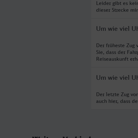
Leider gibt es ke
dieser Strecke mi
Um wie viel Uh
Der früheste Zug 
Sie, dass der Fah
Reiseauskunft erha
Um wie viel Uh
Der letzte Zug vo
auch hier, dass d