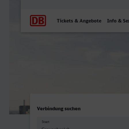
Hauptnavigation
Tickets & Angebote
Info & Se
Grevenbroich - Frankfurt 
Verbindung suchen
Start