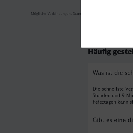
Mögliche Verbindungen, Stand: 2026-08-02 01:47
Häufig geste
Was ist die s
Die schnellste Ve
Stunden und 9 Mi
Feiertagen kann s
Gibt es eine 