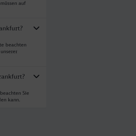
e müssen auf
ankfurt?
tte beachten
 unserer
rankfurt?
 beachten Sie
den kann.