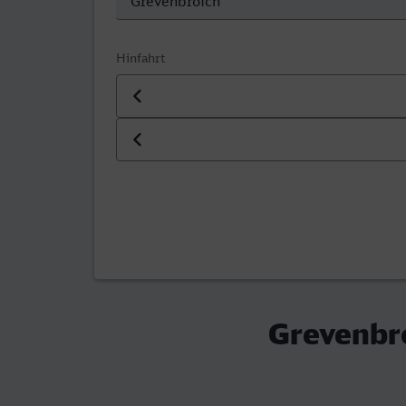
Hinfahrt
Datum der Hinfahrt
Uhrzeit der Hinfahrt
Grevenbro