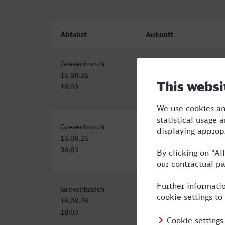
Abfahrt
Ankunft
Grevenbroich
Frankfurt (Main) Hbf
16.08.26
16.08.26
16:03
18:12
Grevenbroich
Frankfurt (Main) Hbf
16.08.26
16.08.26
06:03
08:13
Grevenbroich
Frankfurt (Main) Hbf
16.08.26
16.08.26
18:03
20:13