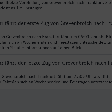
ine direkte Verbindung von Grevenbroich nach Frankfurt. Si
ndestens 1 x umsteigen.
r fährt der erste Zug von Grevenbroich nach Fr
von Grevenbroich nach Frankfurt fährt um 06:03 Uhr ab. Bi
rplan sich an Wochenenden und Feiertagen unterscheidet. In
lten Sie alle Informationen auf einen Blick.
r fährt der letzte Zug von Grevenbroich nach F
n Grevenbroich nach Frankfurt fährt um 23:03 Uhr ab. Bitte
er Fahrplan sich an Wochenenden und Feiertagen unterschei