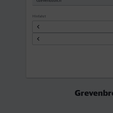
Hinfahrt
Datum der Hinfahrt
Uhrzeit der Hinfahrt
Grevenbro