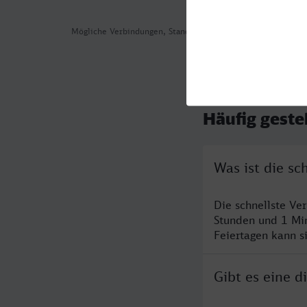
Mögliche Verbindungen, Stand: 2026-08-04 03:47
Häufig geste
Was ist die s
Die schnellste Ve
Stunden und 1 Mi
Feiertagen kann s
Gibt es eine 