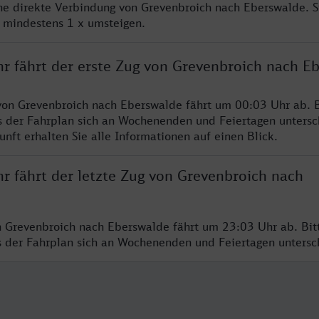
ine direkte Verbindung von Grevenbroich nach Eberswalde. 
e mindestens 1 x umsteigen.
hr fährt der erste Zug von Grevenbroich nach E
von Grevenbroich nach Eberswalde fährt um 00:03 Uhr ab. B
s der Fahrplan sich an Wochenenden und Feiertagen untersc
nft erhalten Sie alle Informationen auf einen Blick.
r fährt der letzte Zug von Grevenbroich nach
n Grevenbroich nach Eberswalde fährt um 23:03 Uhr ab. Bit
ss der Fahrplan sich an Wochenenden und Feiertagen unters