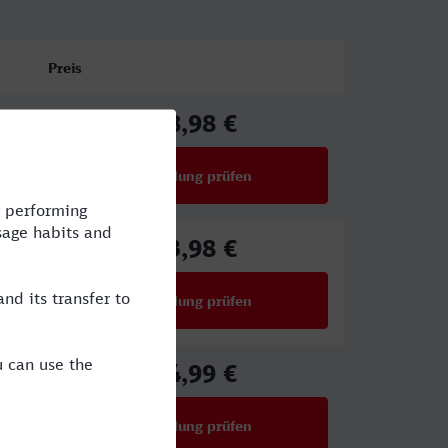
Preis
68,98 €
ab
Verbindung prüfen
für Preise ab 68,98 €
73,98 €
ab
Verbindung prüfen
für Preise ab 73,98 €
54,99 €
ab
Verbindung prüfen
für Preise ab 54,99 €