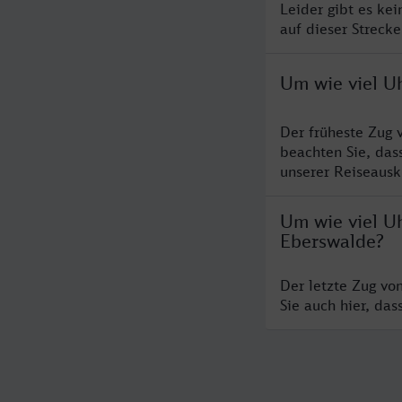
Leider gibt es ke
auf dieser Streck
Um wie viel U
Der früheste Zug 
beachten Sie, das
unserer Reiseausku
Um wie viel Uh
Eberswalde?
Der letzte Zug vo
Sie auch hier, da