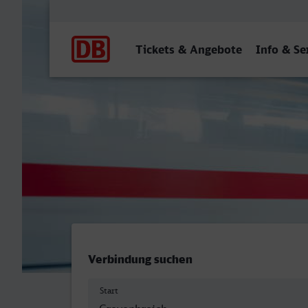
Hauptnavigation
Tickets & Angebote
Info & Se
Grevenbroich - Eberswald
Verbindung suchen
Start