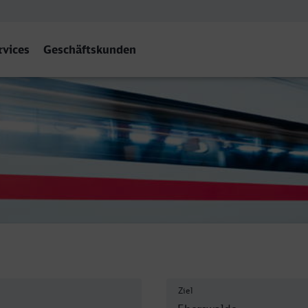
rvices
Geschäftskunden
e Hbf
Ziel