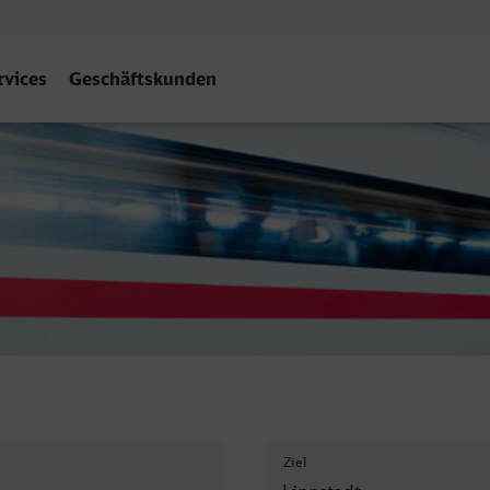
rvices
Geschäftskunden
Ziel