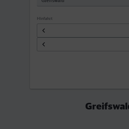
Hinfahrt
Datum der Hinfahrt
Uhrzeit der Hinfahrt
Greifswal