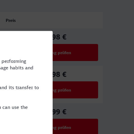
Preis
68,98 €
ab
Verbindung prüfen
für Preise ab 68,98 €
65,98 €
ab
Verbindung prüfen
für Preise ab 65,98 €
27,99 €
ab
Verbindung prüfen
für Preise ab 27,99 €