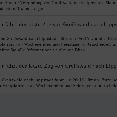
ine direkte Verbindung von Greifswald nach Lippstadt. Sie m
ndestens 1 x umsteigen.
r fährt der erste Zug von Greifswald nach Lipp
von Greifswald nach Lippstadt fährt um 04:34 Uhr ab. Bitte
rplan sich an Wochenenden und Feiertagen unterscheidet. In
lten Sie alle Informationen auf einen Blick.
r fährt der letzte Zug von Greifswald nach Lipp
n Greifswald nach Lippstadt fährt um 20:19 Uhr ab. Bitte b
er Fahrplan sich an Wochenenden und Feiertagen unterschei