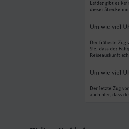
Leider gibt es ke
dieser Strecke mi
Um wie viel Uh
Der früheste Zug 
Sie, dass der Fah
Reiseauskunft erha
Um wie viel Uh
Der letzte Zug vo
auch hier, dass d