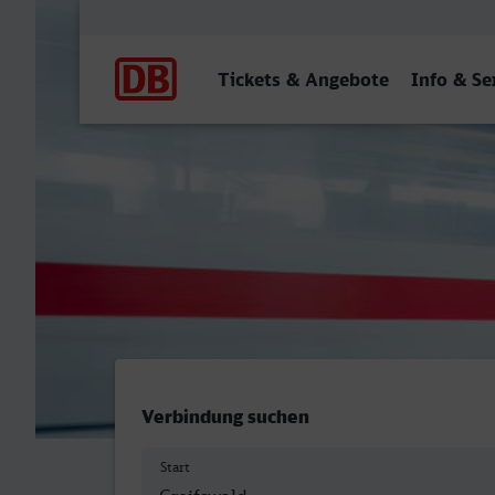
Hauptnavigation
Tickets & Angebote
Info & Se
Greifswald - Lippstadt
Verbindung suchen
Start