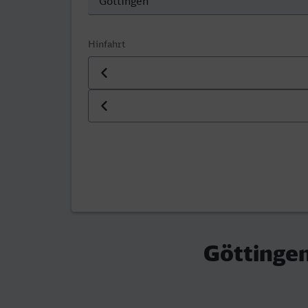
Hinfahrt
Datum der Hinfahrt
Uhrzeit der Hinfahrt
Göttingen