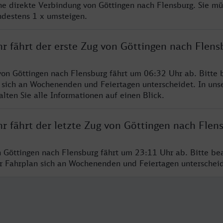
ine direkte Verbindung von Göttingen nach Flensburg. Sie mü
ndestens 1 x umsteigen.
r fährt der erste Zug von Göttingen nach Flens
von Göttingen nach Flensburg fährt um 06:32 Uhr ab. Bitte 
 sich an Wochenenden und Feiertagen unterscheidet. In uns
lten Sie alle Informationen auf einen Blick.
r fährt der letzte Zug von Göttingen nach Flen
n Göttingen nach Flensburg fährt um 23:11 Uhr ab. Bitte be
er Fahrplan sich an Wochenenden und Feiertagen unterschei