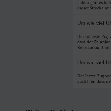
Leider gibt es ke
dieser Strecke mi
Um wie viel Uh
Der früheste Zug 
dass der Fahrplan
Reiseauskunft erha
Um wie viel Uh
Der letzte Zug vo
auch hier, dass d