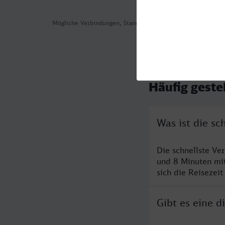
Mögliche Verbindungen, Stand: 2026-08-03 18:16
Häufig geste
Was ist die sc
Die schnellste Ve
und 8 Minuten mi
sich die Reisezeit
Gibt es eine 