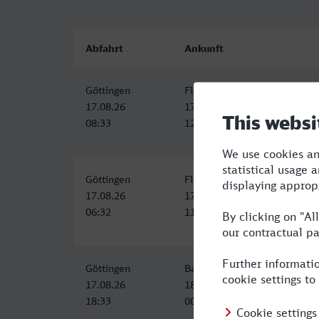
Abfahrt
Ankunft
Göttingen
Flensburg
17.08.26
17.08.26
08:33
12:41
Göttingen
Flensburg
17.08.26
17.08.26
06:32
11:41
Göttingen
Bahnhof, Flensburg
17.08.26
18.08.26
18:33
00:29