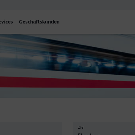
rvices
Geschäftskunden
Ziel