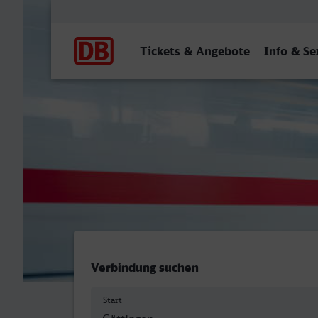
Hauptnavigation
Tickets & Angebote
Info & Se
Göttingen - Flensburg
Verbindung suchen
Start