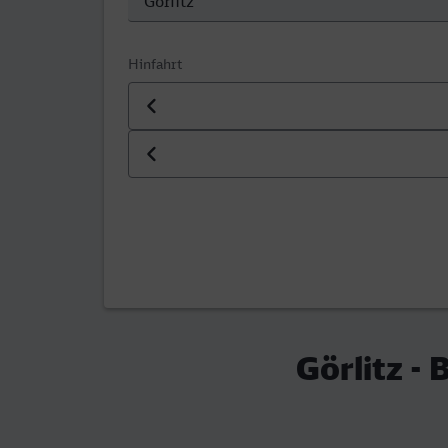
Hinfahrt
Datum der Hinfahrt
Uhrzeit der Hinfahrt
Görlitz -