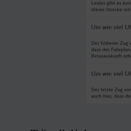
Leider gibt es ke
dieser Strecke mi
Um wie viel Uh
Der früheste Zug 
dass der Fahrplan
Reiseauskunft erha
Um wie viel Uh
Der letzte Zug vo
auch hier, dass d