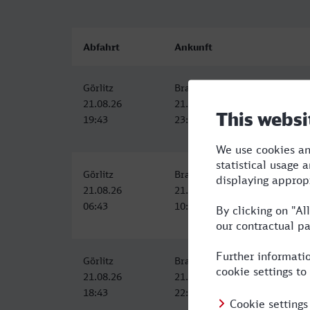
Abfahrt
Ankunft
Görlitz
Brandenburg Hbf
21.08.26
21.08.26
19:43
23:54
Görlitz
Brandenburg Hbf
21.08.26
21.08.26
06:43
10:57
Görlitz
Brandenburg Hbf
21.08.26
21.08.26
18:43
22:55