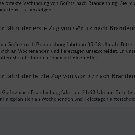
ine direkte Verbindung von Görlitz nach Brandenburg. Sie m
ndestens 1 x umsteigen.
r fährt der erste Zug von Görlitz nach Branden
von Görlitz nach Brandenburg fährt um 05:38 Uhr ab. Bitte 
 sich an Wochenenden und Feiertagen unterscheidet. In uns
lten Sie alle Informationen auf einen Blick.
r fährt der letzte Zug von Görlitz nach Brande
n Görlitz nach Brandenburg fährt um 21:43 Uhr ab. Bitte be
er Fahrplan sich an Wochenenden und Feiertagen unterschei