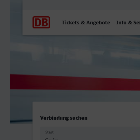
Hauptnavigation
Tickets & Angebote
Info & Se
Görlitz - Brandenburg Hbf
Verbindung suchen
Start