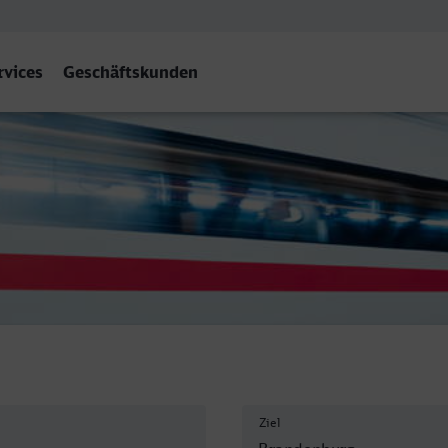
rvices
Geschäftskunden
Ziel