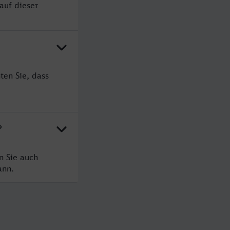
auf dieser
ten Sie, dass
?
n Sie auch
ann.