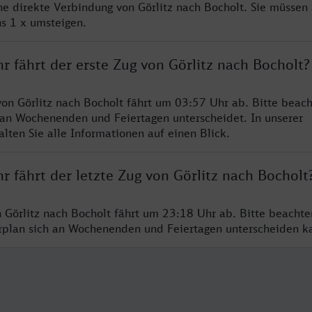
ine direkte Verbindung von Görlitz nach Bocholt. Sie müssen 
s 1 x umsteigen.
r fährt der erste Zug von Görlitz nach Bocholt?
von Görlitz nach Bocholt fährt um 03:57 Uhr ab. Bitte beach
 an Wochenenden und Feiertagen unterscheidet. In unserer
lten Sie alle Informationen auf einen Blick.
r fährt der letzte Zug von Görlitz nach Bocholt
n Görlitz nach Bocholt fährt um 23:18 Uhr ab. Bitte beachte
hrplan sich an Wochenenden und Feiertagen unterscheiden k