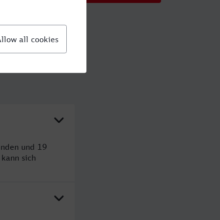
tunden und 19
kann sich