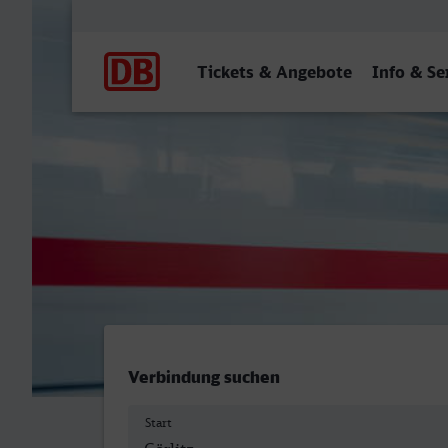
Hauptnavigation
Tickets & Angebote
Info & Se
Görlitz - Bocholt
Verbindung suchen
Start