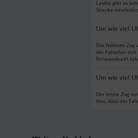
Leider gibt es ke
Strecke mindesten
Um wie viel Uh
Der früheste Zug 
der Fahrplan sich
Reiseauskunft erha
Um wie viel Uh
Der letzte Zug vo
hier, dass der Fa