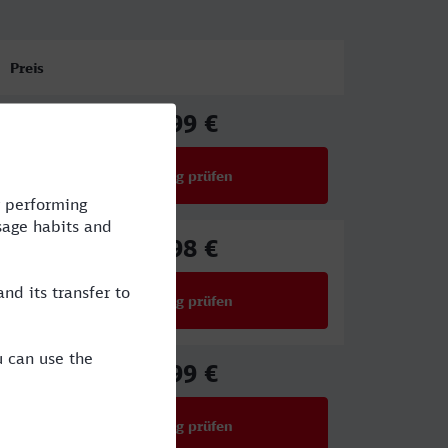
Preis
38,99 €
ab
Verbindung prüfen
für Preise ab 38,99 €
80,98 €
ab
Verbindung prüfen
für Preise ab 80,98 €
61,99 €
ab
Verbindung prüfen
für Preise ab 61,99 €