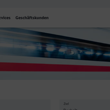
rvices
Geschäftskunden
Ziel