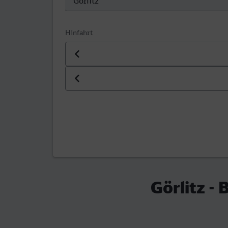
Hinfahrt
Datum der Hinfahrt
Uhrzeit der Hinfahrt
Görlitz - 