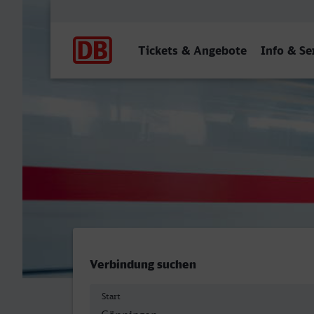
Hauptnavigation
Tickets & Angebote
Info & Se
Göppingen - Speyer Hbf
Verbindung suchen
Start