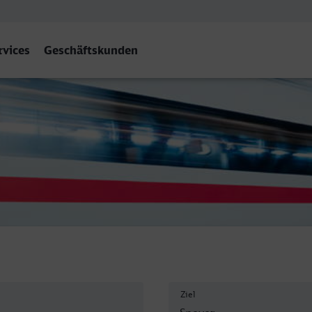
rvices
Geschäftskunden
Ziel