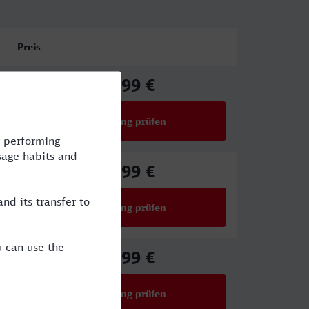
Preis
43,99 €
ab
Verbindung prüfen
für Preise ab 43,99 €
36,99 €
ab
Verbindung prüfen
für Preise ab 36,99 €
42,99 €
ab
Verbindung prüfen
für Preise ab 42,99 €