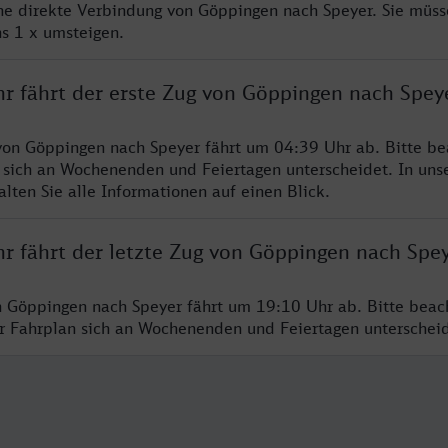
ine direkte Verbindung von Göppingen nach Speyer. Sie müss
s 1 x umsteigen.
hr fährt der erste Zug von Göppingen nach Spey
von Göppingen nach Speyer fährt um 04:39 Uhr ab. Bitte be
 sich an Wochenenden und Feiertagen unterscheidet. In uns
lten Sie alle Informationen auf einen Blick.
hr fährt der letzte Zug von Göppingen nach Spe
n Göppingen nach Speyer fährt um 19:10 Uhr ab. Bitte beac
er Fahrplan sich an Wochenenden und Feiertagen unterschei