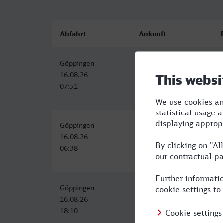
Abfahrt
Ankunft
Göppingen
Speyer Hbf
16.08.26
16.08.26
07:51
09:56
Göppingen
Speyer Hbf
16.08.26
16.08.26
06:38
09:12
Göppingen
Speyer Hbf
16.08.26
16.08.26
18:10
20:46