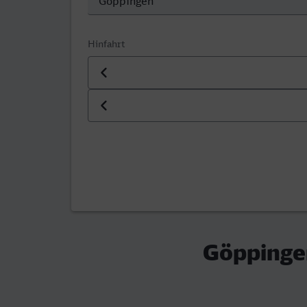
Hinfahrt
Datum der Hinfahrt
Uhrzeit der Hinfahrt
Göppingen