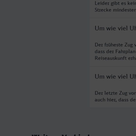
Leider gibt es ke
Strecke mindesten
Um wie viel U
Der früheste Zug 
dass der Fahrplan
Reiseauskunft erha
Um wie viel U
Der letzte Zug vo
auch hier, dass d