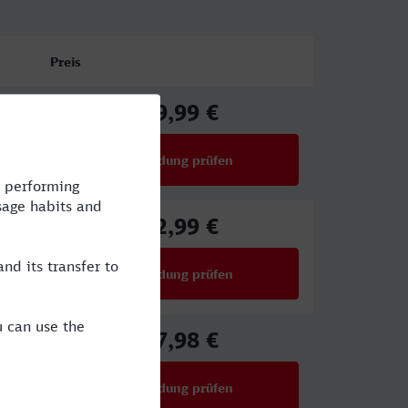
Preis
49,99 €
ab
Verbindung prüfen
für Preise ab 49,99 €
82,99 €
ab
Verbindung prüfen
für Preise ab 82,99 €
67,98 €
ab
Verbindung prüfen
für Preise ab 67,98 €