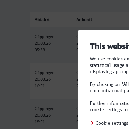
Abfahrt
Ankunft
Göppingen
Ostbahnhof, Ratingen
20.08.26
20.08.26
05:38
09:31
Göppingen
Ostbahnhof, Ratingen
20.08.26
20.08.26
16:51
23:11
Göppingen
Ostbahnhof, Ratingen
20.08.26
21.08.26
18:51
00:11