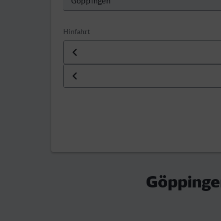
Hinfahrt
Datum der Hinfahrt
Uhrzeit der Hinfahrt
Göppingen