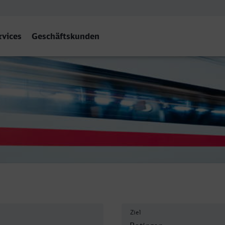
rvices
Geschäftskunden
Ratingen
Ziel