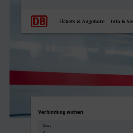
Hauptnavigation
Tickets & Angebote
Info & Se
Göppingen - Ostbahnhof, 
Verbindung suchen
Start