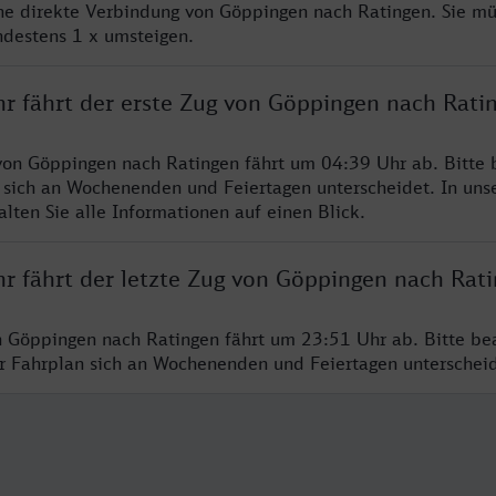
ine direkte Verbindung von Göppingen nach Ratingen. Sie mü
ndestens 1 x umsteigen.
hr fährt der erste Zug von Göppingen nach Rati
von Göppingen nach Ratingen fährt um 04:39 Uhr ab. Bitte 
 sich an Wochenenden und Feiertagen unterscheidet. In uns
lten Sie alle Informationen auf einen Blick.
hr fährt der letzte Zug von Göppingen nach Rat
n Göppingen nach Ratingen fährt um 23:51 Uhr ab. Bitte be
er Fahrplan sich an Wochenenden und Feiertagen unterschei