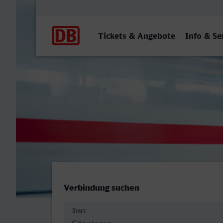
Hauptnavigation
Tickets & Angebote
Info & Se
Göppingen - Göttingen
Verbindung suchen
Start