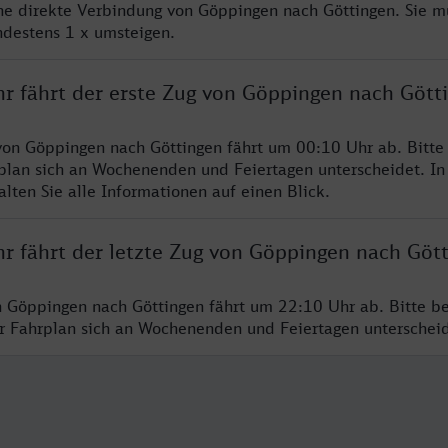
ine direkte Verbindung von Göppingen nach Göttingen. Sie m
ndestens 1 x umsteigen.
hr fährt der erste Zug von Göppingen nach Gött
von Göppingen nach Göttingen fährt um 00:10 Uhr ab. Bitte
rplan sich an Wochenenden und Feiertagen unterscheidet. In
lten Sie alle Informationen auf einen Blick.
hr fährt der letzte Zug von Göppingen nach Göt
n Göppingen nach Göttingen fährt um 22:10 Uhr ab. Bitte b
er Fahrplan sich an Wochenenden und Feiertagen unterschei