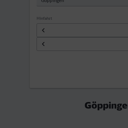
Hinfahrt
Datum der Hinfahrt
Uhrzeit der Hinfahrt
Göppingen