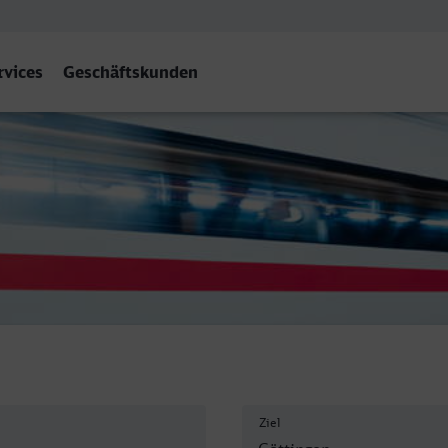
rvices
Geschäftskunden
Ziel