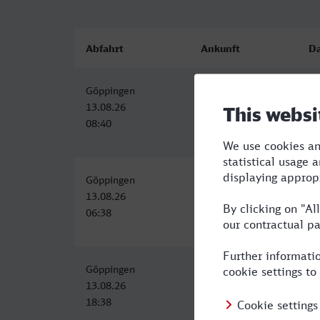
Abfahrt
Ankunft
D
Göppingen
Göttingen
3:
13.08.26
13.08.26
08:40
12:31
Göppingen
Göttingen
3:
13.08.26
13.08.26
06:38
10:31
Göppingen
Göttingen
3:
13.08.26
13.08.26
18:38
22:31