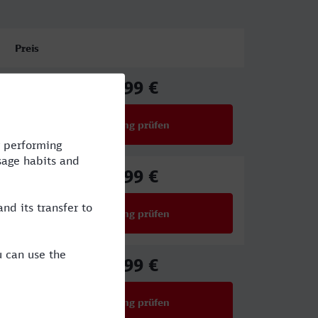
Preis
54,99 €
ab
Verbindung prüfen
für Preise ab 54,99 €
61,99 €
ab
Verbindung prüfen
für Preise ab 61,99 €
47,99 €
ab
Verbindung prüfen
für Preise ab 47,99 €