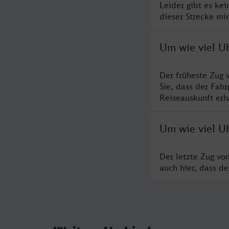
Leider gibt es ke
dieser Strecke mi
Um wie viel U
Der früheste Zug 
Sie, dass der Fah
Reiseauskunft erha
Um wie viel U
Der letzte Zug vo
auch hier, dass d