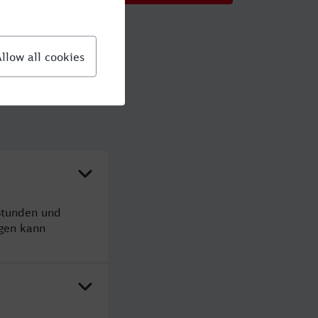
Stunden und
gen kann