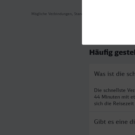
Mögliche Verbindungen, Stand: 2026-08-03 07:00
Häufig geste
Was ist die s
Die schnellste Ve
44 Minuten mit e
sich die Reisezeit
Gibt es eine 