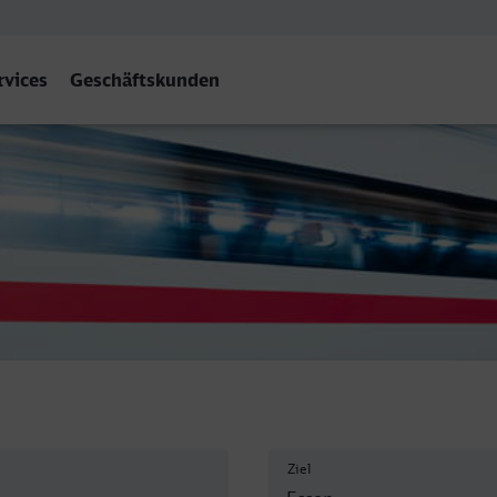
rvices
Geschäftskunden
Ziel