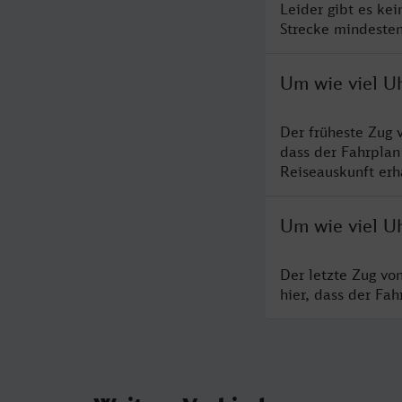
Leider gibt es ke
Strecke mindesten
Um wie viel U
Der früheste Zug 
dass der Fahrplan
Reiseauskunft erha
Um wie viel U
Der letzte Zug vo
hier, dass der Fa