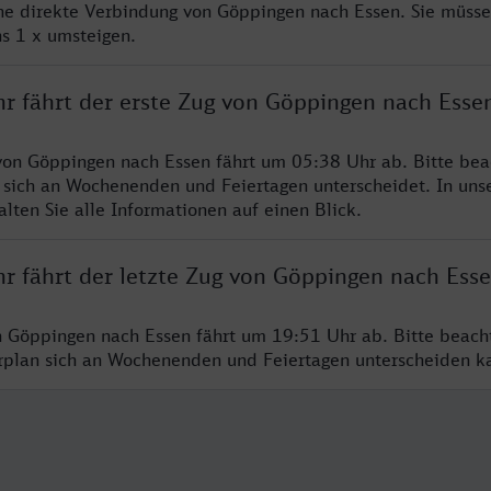
ine direkte Verbindung von Göppingen nach Essen. Sie müsse
s 1 x umsteigen.
hr fährt der erste Zug von Göppingen nach Esse
von Göppingen nach Essen fährt um 05:38 Uhr ab. Bitte bea
 sich an Wochenenden und Feiertagen unterscheidet. In uns
lten Sie alle Informationen auf einen Blick.
hr fährt der letzte Zug von Göppingen nach Ess
n Göppingen nach Essen fährt um 19:51 Uhr ab. Bitte beach
hrplan sich an Wochenenden und Feiertagen unterscheiden k