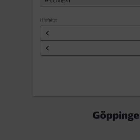
Hinfahrt
Datum der Hinfahrt
Uhrzeit der Hinfahrt
Göppingen