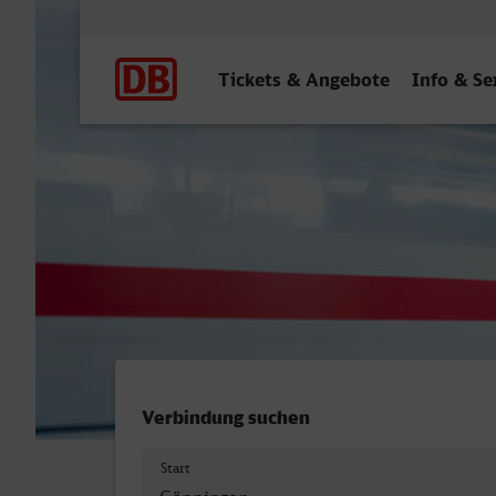
Hauptnavigation
Tickets & Angebote
Info & Se
Göppingen - Essen Hbf
Verbindung suchen
Start