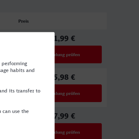
Preis
61,99 €
ab
Verbindung prüfen
für Preise ab 61,99 €
65,98 €
ab
Verbindung prüfen
für Preise ab 65,98 €
27,99 €
ab
Verbindung prüfen
für Preise ab 27,99 €