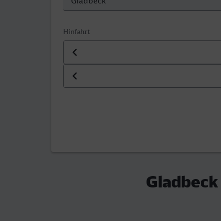
Hinfahrt
Datum der Hinfahrt
Uhrzeit der Hinfahrt
Gladbeck 