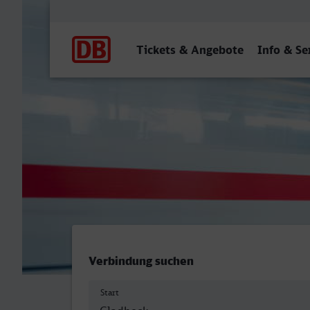
Hauptnavigation
Tickets & Angebote
Info & Se
Gladbeck West - Kaisersla
Verbindung suchen
Start