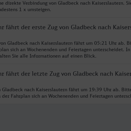
ine direkte Verbindung von Gladbeck nach Kaiserslautern. S
ndestens 1 x umsteigen.
r fährt der erste Zug von Gladbeck nach Kaiser
von Gladbeck nach Kaiserslautern fährt um 05:21 Uhr ab. B
rplan sich an Wochenenden und Feiertagen unterscheidet. In
lten Sie alle Informationen auf einen Blick.
r fährt der letzte Zug von Gladbeck nach Kaise
n Gladbeck nach Kaiserslautern fährt um 19:39 Uhr ab. Bit
ss der Fahrplan sich an Wochenenden und Feiertagen unters