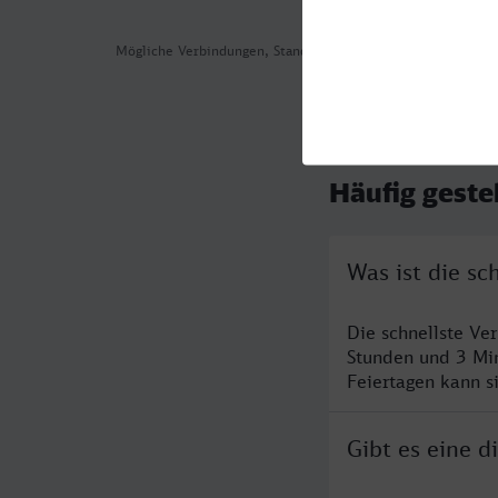
Mögliche Verbindungen, Stand: 2026-08-05 15:01
Häufig geste
Was ist die sc
Die schnellste Ve
Stunden und 3 Mi
Feiertagen kann s
Gibt es eine 