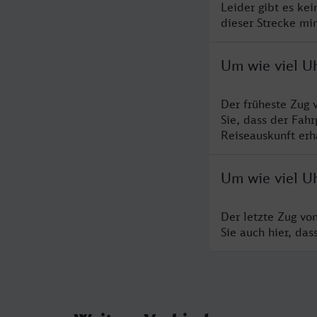
Leider gibt es ke
dieser Strecke mi
Um wie viel Uh
Der früheste Zug 
Sie, dass der Fah
Reiseauskunft erha
Um wie viel Uh
Der letzte Zug vo
Sie auch hier, da