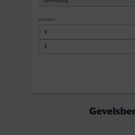
Hinfahrt
Datum der Hinfahrt
Uhrzeit der Hinfahrt
Gevelsber