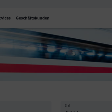
rvices
Geschäftskunden
Hbf
Ziel