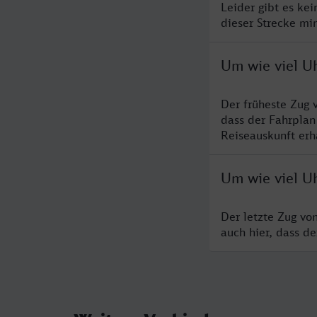
Leider gibt es ke
dieser Strecke mi
Um wie viel Uh
Der früheste Zug 
dass der Fahrplan
Reiseauskunft erha
Um wie viel Uh
Der letzte Zug vo
auch hier, dass d