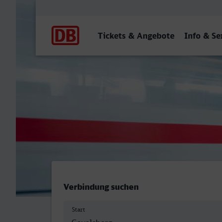
Hauptnavigation
Tickets & Angebote
Info & Se
Gevelsberg Hbf - Wittlich 
Verbindung suchen
Start