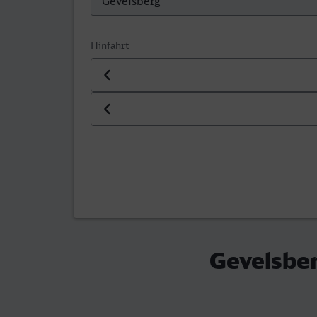
Hinfahrt
Datum der Hinfahrt
Uhrzeit der Hinfahrt
Gevelsber