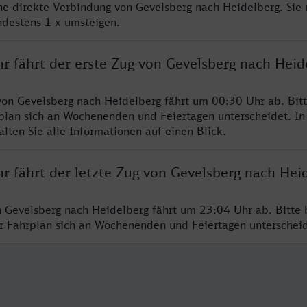
ine direkte Verbindung von Gevelsberg nach Heidelberg. Sie
ndestens 1 x umsteigen.
r fährt der erste Zug von Gevelsberg nach Heid
von Gevelsberg nach Heidelberg fährt um 00:30 Uhr ab. Bit
rplan sich an Wochenenden und Feiertagen unterscheidet. In
lten Sie alle Informationen auf einen Blick.
r fährt der letzte Zug von Gevelsberg nach Hei
n Gevelsberg nach Heidelberg fährt um 23:04 Uhr ab. Bitte 
er Fahrplan sich an Wochenenden und Feiertagen unterschei