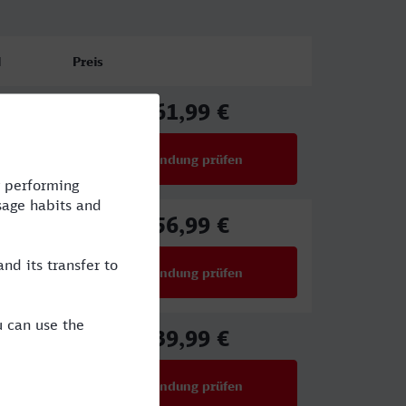
l
Preis
61,99 €
ab
Verbindung prüfen
für Preise ab 61,99 €
56,99 €
ab
Verbindung prüfen
für Preise ab 56,99 €
39,99 €
ab
Verbindung prüfen
für Preise ab 39,99 €