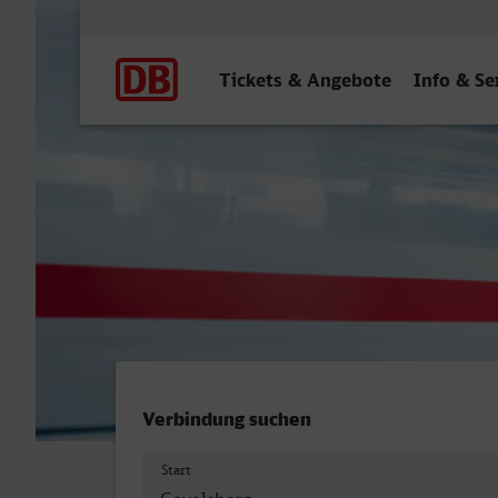
Hauptnavigation
Tickets & Angebote
Info & Se
Gevelsberg Hbf - Heidelbe
Verbindung suchen
Start