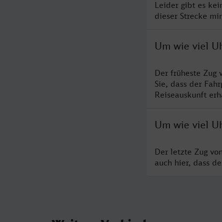
Leider gibt es ke
dieser Strecke mi
Um wie viel Uh
Der früheste Zug 
Sie, dass der Fah
Reiseauskunft erha
Um wie viel Uh
Der letzte Zug vo
auch hier, dass d