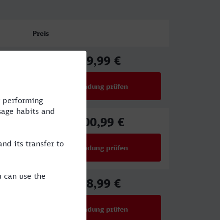
Preis
59,99 €
ab
Verbindung prüfen
für Preise ab 59,99 €
100,99 €
ab
Verbindung prüfen
für Preise ab 100,99 €
48,99 €
ab
Verbindung prüfen
für Preise ab 48,99 €