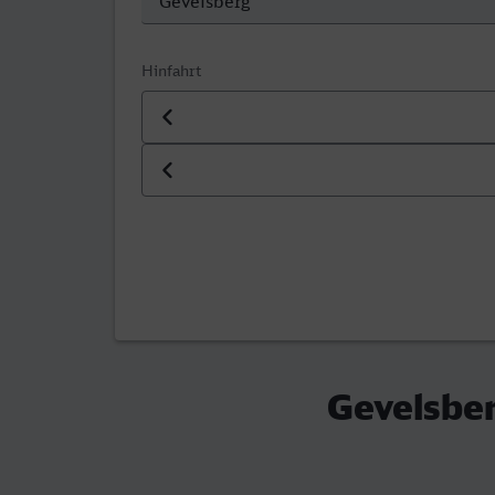
Hinfahrt
Datum der Hinfahrt
Uhrzeit der Hinfahrt
Gevelsber