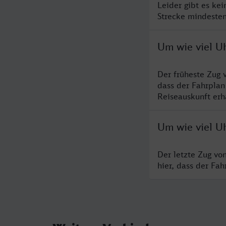
Leider gibt es ke
Strecke mindesten
Um wie viel Uh
Der früheste Zug 
dass der Fahrplan
Reiseauskunft erha
Um wie viel Uh
Der letzte Zug vo
hier, dass der Fa