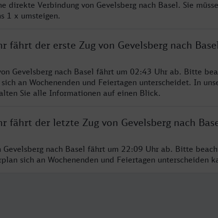
ine direkte Verbindung von Gevelsberg nach Basel. Sie müsse
s 1 x umsteigen.
r fährt der erste Zug von Gevelsberg nach Base
von Gevelsberg nach Basel fährt um 02:43 Uhr ab. Bitte bea
 sich an Wochenenden und Feiertagen unterscheidet. In uns
lten Sie alle Informationen auf einen Blick.
r fährt der letzte Zug von Gevelsberg nach Base
n Gevelsberg nach Basel fährt um 22:09 Uhr ab. Bitte beach
hrplan sich an Wochenenden und Feiertagen unterscheiden k