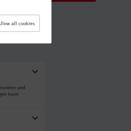
 Stunden und
gen kann