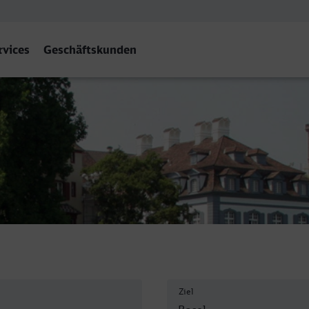
rvices
Geschäftskunden
B
Ziel