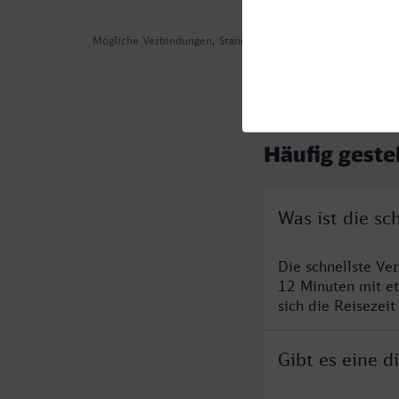
Mögliche Verbindungen, Stand: 2026-08-07 01:42
Häufig geste
Was ist die sc
Die schnellste Ve
12 Minuten mit e
sich die Reisezeit
Gibt es eine d