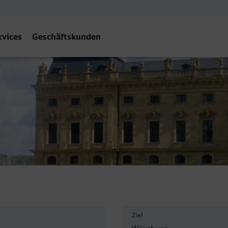
rvices
Geschäftskunden
Ziel