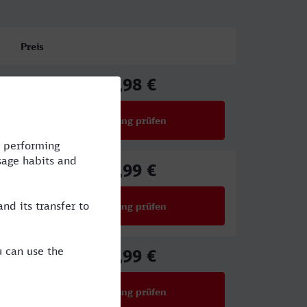
Preis
69,98 €
ab
Verbindung prüfen
für Preise ab 69,98 €
44,99 €
ab
Verbindung prüfen
für Preise ab 44,99 €
34,99 €
ab
Verbindung prüfen
für Preise ab 34,99 €