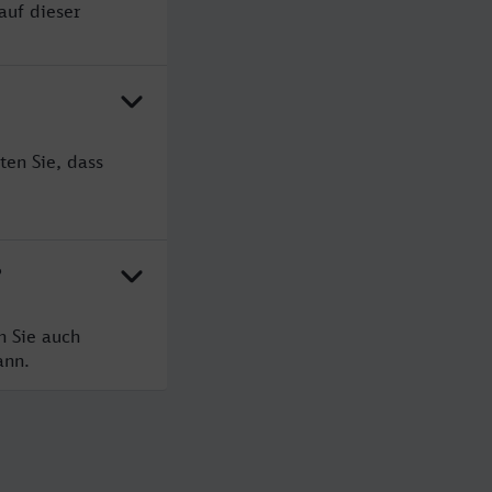
auf dieser
ten Sie, dass
?
n Sie auch
ann.