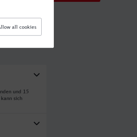
unden und 15
kann sich