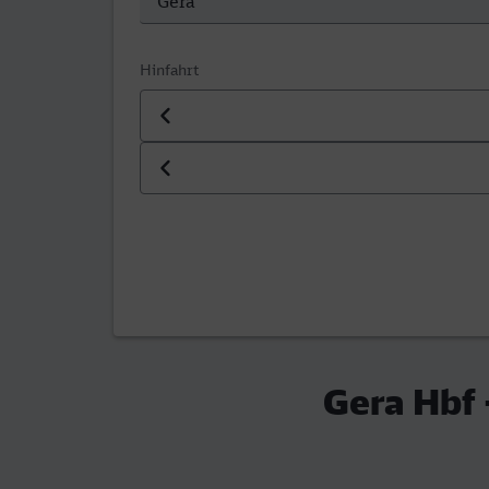
Hinfahrt
Datum der Hinfahrt
Uhrzeit der Hinfahrt
Gera Hbf 