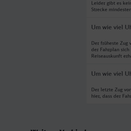
Leider gibt es ke
Strecke mindesten
Um wie viel U
Der früheste Zug 
der Fahrplan sich
Reiseauskunft erha
Um wie viel U
Der letzte Zug vo
hier, dass der Fa