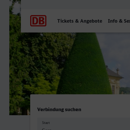
Hauptnavigation
Tickets & Angebote
Info & Se
Gera Hbf - Würzburg Hbf
Verbindung suchen
Start