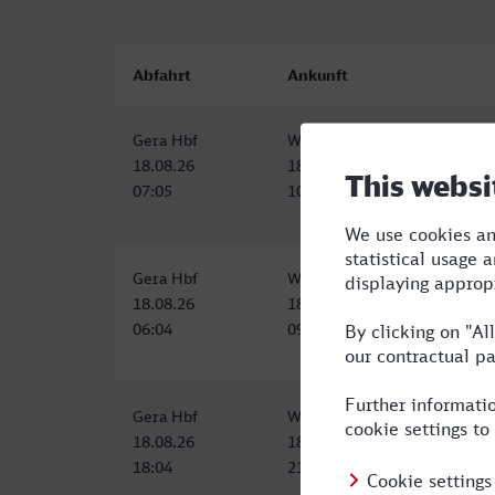
Abfahrt
Ankunft
Gera Hbf
Würzburg Hbf
18.08.26
18.08.26
07:05
10:20
Gera Hbf
Würzburg Hbf
18.08.26
18.08.26
06:04
09:28
Gera Hbf
Würzburg Hbf
18.08.26
18.08.26
18:04
21:28