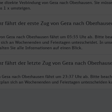
ine direkte Verbindung von Gera nach Oberhausen. Sie müsse
s 1 x umsteigen.
hr fährt der erste Zug von Gera nach Oberhause
von Gera nach Oberhausen fährt um 05:55 Uhr ab. Bitte bea
 sich an Wochenenden und Feiertagen unterscheidet. In uns
lten Sie alle Informationen auf einen Blick.
hr fährt der letzte Zug von Gera nach Oberhaus
n Gera nach Oberhausen fährt um 23:37 Uhr ab. Bitte beach
hrplan sich an Wochenenden und Feiertagen unterscheiden k