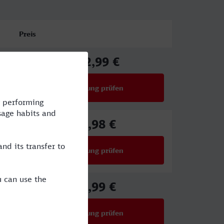
Preis
102,99 €
ab
Verbindung prüfen
für Preise ab 102,99 €
72,98 €
ab
Verbindung prüfen
für Preise ab 72,98 €
86,99 €
ab
Verbindung prüfen
für Preise ab 86,99 €