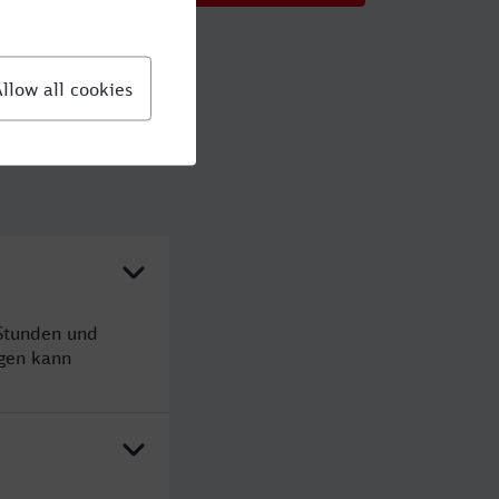
Stunden und
gen kann