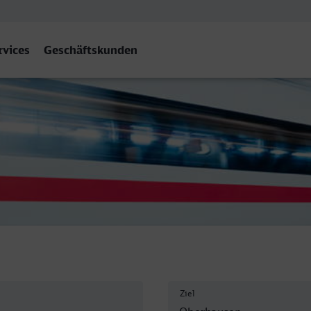
rvices
Geschäftskunden
f
Ziel