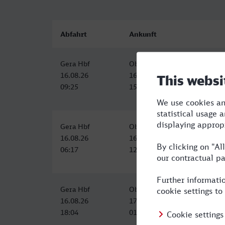
Abfahrt
Ankunft
Gera Hbf
Oberhausen Hbf
16.08.26
16.08.26
09:25
15:15
Gera Hbf
Oberhausen Hbf
16.08.26
16.08.26
06:17
12:15
Gera Hbf
Oberhausen Hbf
16.08.26
17.08.26
18:04
01:47