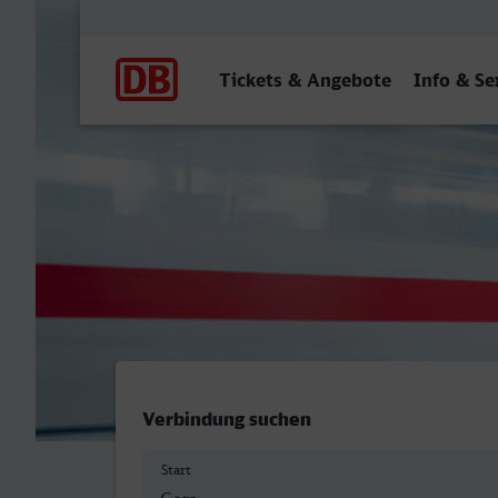
Hauptnavigation
Tickets & Angebote
Info & Se
Gera Hbf - Oberhausen Hb
Verbindung suchen
Start