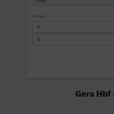
Hinfahrt
Datum der Hinfahrt
Uhrzeit der Hinfahrt
Gera Hbf 