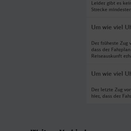
Leider gibt es ke
Strecke mindesten
Um wie viel U
Der früheste Zug 
dass der Fahrplan
Reiseauskunft erha
Um wie viel U
Der letzte Zug vo
hier, dass der Fa