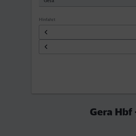
Hinfahrt
Datum der Hinfahrt
Uhrzeit der Hinfahrt
Gera Hbf 