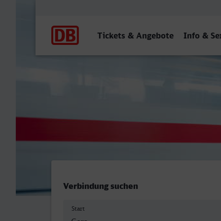
Hauptnavigation
Tickets & Angebote
Info & Se
Gera Hbf - Hilden
Verbindung suchen
Start