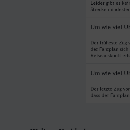
Leider gibt es ke
Strecke mindesten
Um wie viel Uh
Der früheste Zug 
der Fahrplan sich
Reiseauskunft erha
Um wie viel Uh
Der letzte Zug vo
dass der Fahrplan