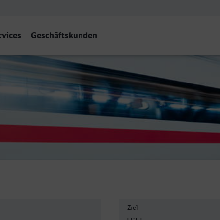
rvices
Geschäftskunden
Ziel