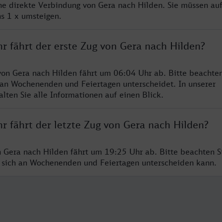
ine direkte Verbindung von Gera nach Hilden. Sie müssen auf
s 1 x umsteigen.
r fährt der erste Zug von Gera nach Hilden?
von Gera nach Hilden fährt um 06:04 Uhr ab. Bitte beachten
 an Wochenenden und Feiertagen unterscheidet. In unserer
lten Sie alle Informationen auf einen Blick.
r fährt der letzte Zug von Gera nach Hilden?
n Gera nach Hilden fährt um 19:25 Uhr ab. Bitte beachten Si
 sich an Wochenenden und Feiertagen unterscheiden kann.