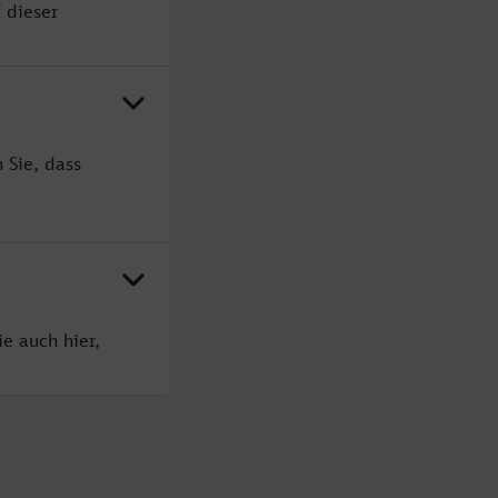
 dieser
 Sie, dass
e auch hier,