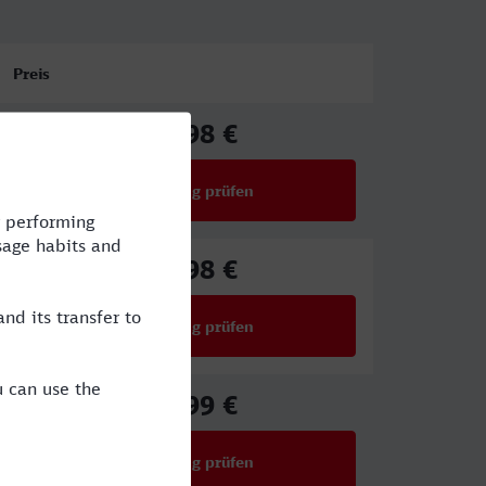
Preis
76,98 €
ab
Verbindung prüfen
für Preise ab 76,98 €
67,98 €
ab
Verbindung prüfen
für Preise ab 67,98 €
58,99 €
ab
Verbindung prüfen
für Preise ab 58,99 €