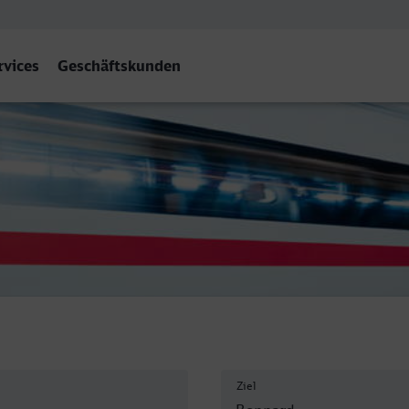
rvices
Geschäftskunden
Ziel