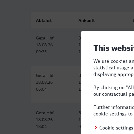
Abfahrt
Ankunft
Gera Hbf
Boppard Hbf
18.08.26
18.08.26
09:25
14:39
Gera Hbf
Boppard Hbf
18.08.26
18.08.26
06:04
12:12
Gera Hbf
Boppard Hbf
18.08.26
19.08.26
18:04
00:12