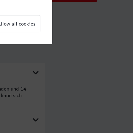
unden und 14
kann sich