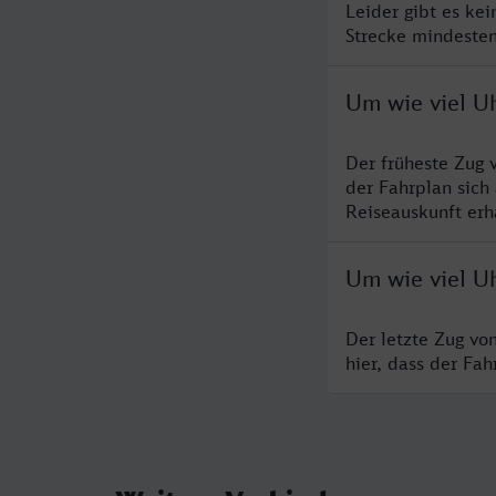
Leider gibt es ke
Strecke mindesten
Um wie viel U
Der früheste Zug 
der Fahrplan sich
Reiseauskunft erha
Um wie viel U
Der letzte Zug vo
hier, dass der Fa