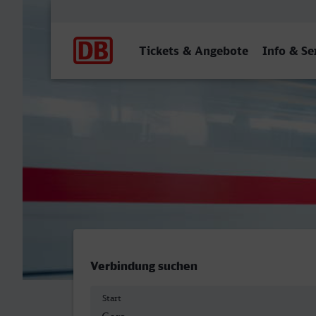
Hauptnavigation
Tickets & Angebote
Info & Se
Gera Hbf - Boppard Hbf
Verbindung suchen
Start