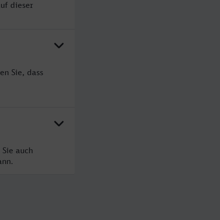
uf dieser
en Sie, dass
 Sie auch
ann.