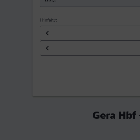
Hinfahrt
Datum der Hinfahrt
Uhrzeit der Hinfahrt
Gera Hbf 