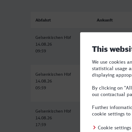
Abfahrt
Ankunft
Gelsenkirchen Hbf
Naumburg (Saale)
14.08.26
14.08.26
09:59
15:21
Gelsenkirchen Hbf
Naumburg (Saale)
14.08.26
14.08.26
05:59
12:21
Gelsenkirchen Hbf
Naumburg (Saale)
14.08.26
15.08.26
17:59
01:37