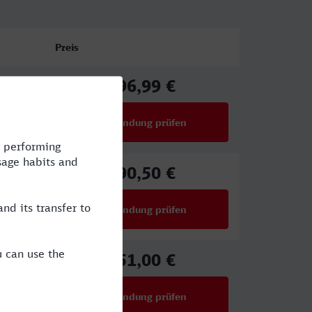
Preis
96,99 €
ab
Verbindung prüfen
für Preise ab 96,99 €
90,50 €
ab
Verbindung prüfen
für Preise ab 90,50 €
51,00 €
ab
Verbindung prüfen
für Preise ab 51,00 €