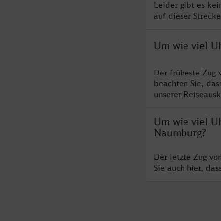
Leider gibt es ke
auf dieser Streck
Um wie viel U
Der früheste Zug 
beachten Sie, das
unserer Reiseausku
Um wie viel Uh
Naumburg?
Der letzte Zug vo
Sie auch hier, da