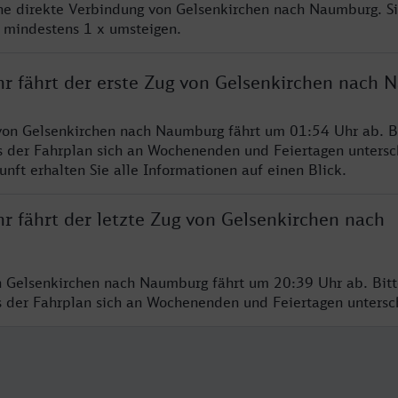
ine direkte Verbindung von Gelsenkirchen nach Naumburg. S
e mindestens 1 x umsteigen.
hr fährt der erste Zug von Gelsenkirchen nach
von Gelsenkirchen nach Naumburg fährt um 01:54 Uhr ab. B
s der Fahrplan sich an Wochenenden und Feiertagen untersc
nft erhalten Sie alle Informationen auf einen Blick.
r fährt der letzte Zug von Gelsenkirchen nach
n Gelsenkirchen nach Naumburg fährt um 20:39 Uhr ab. Bit
ss der Fahrplan sich an Wochenenden und Feiertagen unters