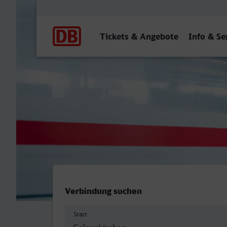
Hauptnavigation
Tickets & Angebote
Info & Se
Gelsenkirchen Hbf - Naumb
Verbindung suchen
Start