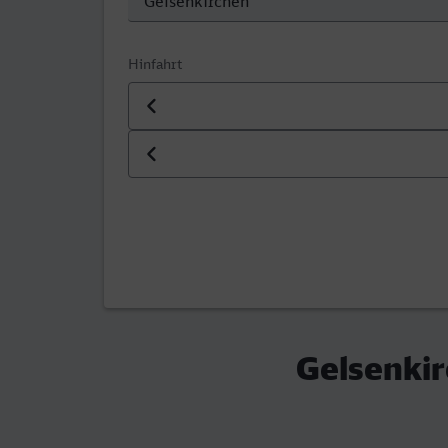
Hinfahrt
Datum der Hinfahrt
Uhrzeit der Hinfahrt
Gelsenkir