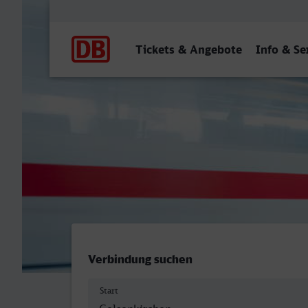
Hauptnavigation
Tickets & Angebote
Info & Se
Gelsenkirchen Hbf - Linge
Verbindung suchen
Start