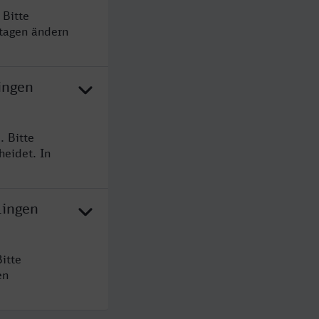
 Bitte
rtagen ändern
ingen
. Bitte
heidet. In
Lingen
itte
en