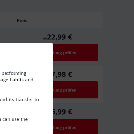
Preis
22,99 €
ab
Verbindung prüfen
für Preise ab 22,99 €
17,98 €
ab
Verbindung prüfen
für Preise ab 17,98 €
26,99 €
ab
Verbindung prüfen
für Preise ab 26,99 €