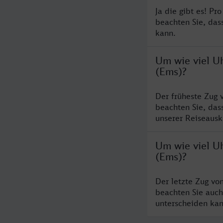
Ja die gibt es! Pr
beachten Sie, das
kann.
Um wie viel Uh
(Ems)?
Der früheste Zug 
beachten Sie, das
unserer Reiseausku
Um wie viel Uh
(Ems)?
Der letzte Zug vo
beachten Sie auch
unterscheiden kan