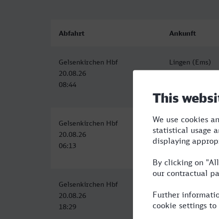
Abfahrt
Ankunft
Gelsenkirchen Hbf
Lingen (Ems)
20.08.26
20.08.26
08:44
10:21
Gelsenkirchen Hbf
Lingen (Ems)
20.08.26
20.08.26
06:13
07:54
Gelsenkirchen Hbf
Lingen (Ems)
20.08.26
20.08.26
18:29
20:54