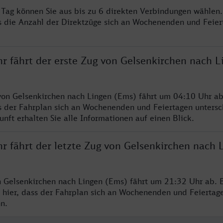
o Tag können Sie aus bis zu 6 direkten Verbindungen wählen.
s die Anzahl der Direktzüge sich an Wochenenden und Feie
r fährt der erste Zug von Gelsenkirchen nach L
von Gelsenkirchen nach Lingen (Ems) fährt um 04:10 Uhr ab
s der Fahrplan sich an Wochenenden und Feiertagen untersc
nft erhalten Sie alle Informationen auf einen Blick.
r fährt der letzte Zug von Gelsenkirchen nach 
n Gelsenkirchen nach Lingen (Ems) fährt um 21:32 Uhr ab. B
 hier, dass der Fahrplan sich an Wochenenden und Feiertag
n.