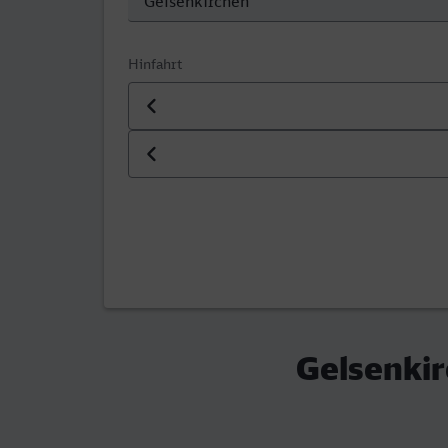
Hinfahrt
Datum der Hinfahrt
Uhrzeit der Hinfahrt
Gelsenkir