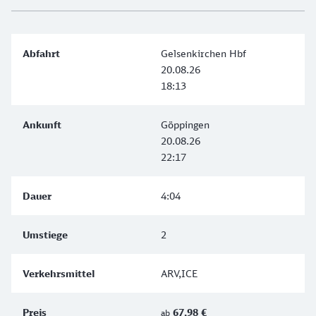
Gelsenkirchen Hbf
20.08.26
18:13
Göppingen
20.08.26
22:17
4:04
2
ARV,ICE
67,98 €
ab