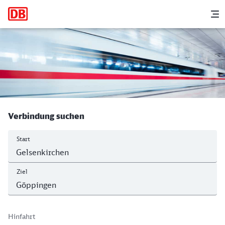
Hauptnavigation
M
Gelsenkirchen Hbf - Göppingen
Verbindung suchen
Start
Ziel
Hinfahrt