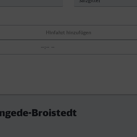
engede-Broistedt