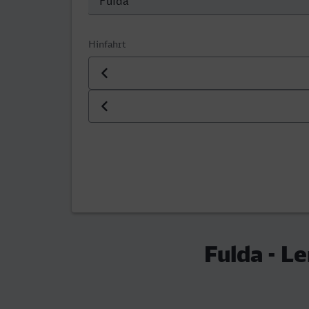
Hinfahrt
Datum der Hinfahrt
Uhrzeit der Hinfahrt
Fulda - L