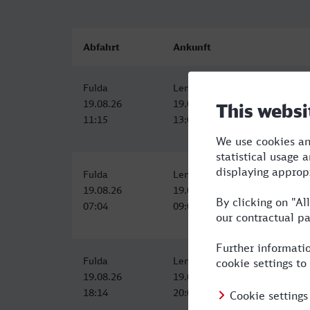
Abfahrt
Ankunft
Fulda
Lengede-Broistedt
19.08.26
19.08.26
11:15
13:06
Fulda
Lengede-Broistedt
19.08.26
19.08.26
07:04
09:06
Fulda
Lengede-Broistedt
19.08.26
19.08.26
18:14
20:06