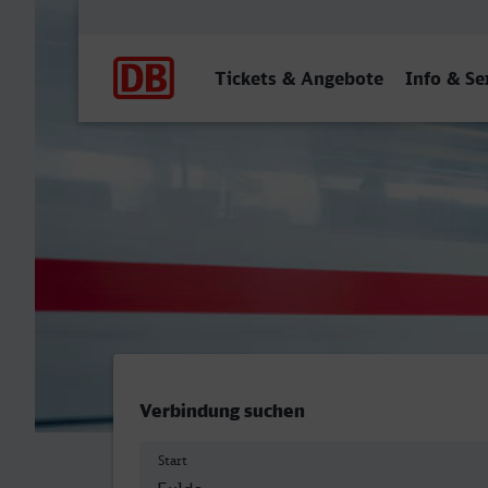
Hauptnavigation
Tickets & Angebote
Info & Se
Fulda - Lengede-Broistedt
Verbindung suchen
Start