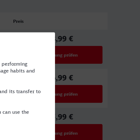
Preis
38,99 €
ab
Verbindung prüfen
für Preise ab 38,99 €
36,99 €
ab
Verbindung prüfen
für Preise ab 36,99 €
45,99 €
ab
Verbindung prüfen
für Preise ab 45,99 €