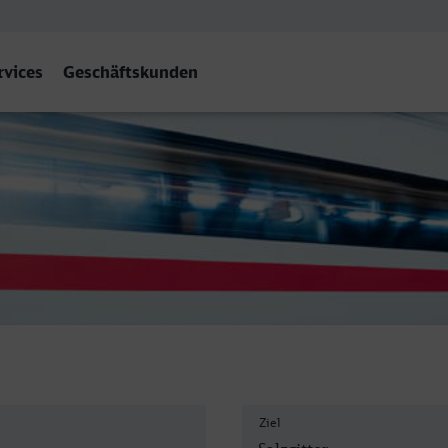
rvices
Geschäftskunden
Ziel