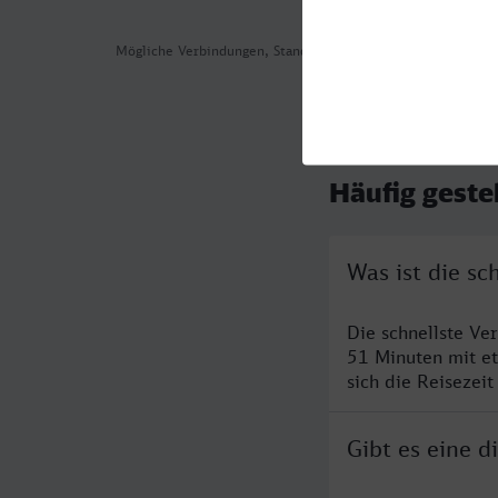
Mögliche Verbindungen, Stand: 2026-08-05 08:00
Häufig geste
Was ist die sc
Die schnellste Ve
51 Minuten mit e
sich die Reisezeit
Gibt es eine d