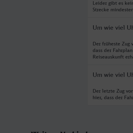
Leider gibt es kei
Strecke mindesten
Um wie viel Uh
Der früheste Zug 
dass der Fahrplan
Reiseauskunft erha
Um wie viel Uh
Der letzte Zug vo
hier, dass der Fa