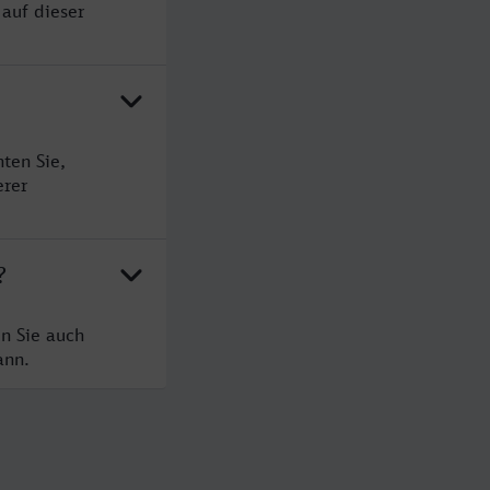
 auf dieser
ten Sie,
erer
?
n Sie auch
ann.