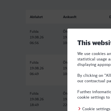
Abfahrt
Ankunft
Fulda
Öhringen Hbf
3
19.08.26
19.08.26
06:56
10:17
Fulda
Öhringen Hbf
3
19.08.26
19.08.26
06:49
10:27
Fulda
Öhringen Hbf
3
19.08.26
19.08.26
18:49
22:27