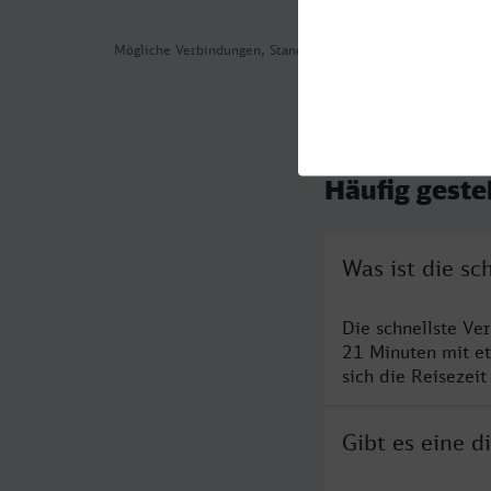
Mögliche Verbindungen, Stand: 2026-08-05 18:20
Häufig geste
Was ist die s
Die schnellste Ve
21 Minuten mit e
sich die Reisezeit
Gibt es eine 