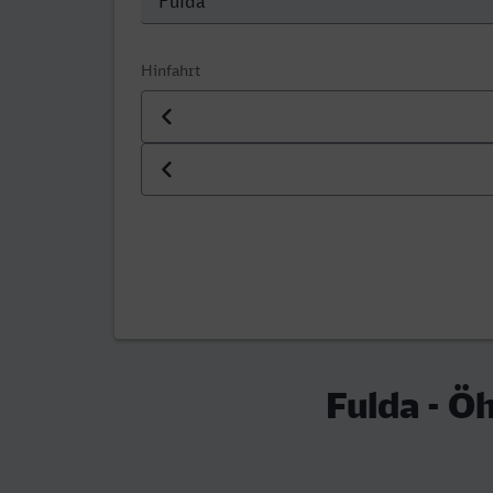
Hinfahrt
Datum der Hinfahrt
Uhrzeit der Hinfahrt
Fulda - Ö