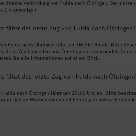
ine direkte Verbindung von Fulda nach Öhringen. Sie müssen
s 1 x umsteigen.
hr fährt der erste Zug von Fulda nach Öhringen?
von Fulda nach Öhringen fährt um 06:56 Uhr ab. Bitte beach
 sich an Wochenenden und Feiertagen unterscheidet. In uns
lten Sie alle Informationen auf einen Blick.
r fährt der letzte Zug von Fulda nach Öhringen
n Fulda nach Öhringen fährt um 20:56 Uhr ab. Bitte beachte
hrplan sich an Wochenenden und Feiertagen unterscheiden k