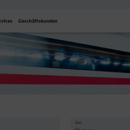
rvices
Geschäftskunden
Ziel