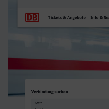
Hauptnavigation
Tickets & Angebote
Info & Se
Fulda - Öhringen Hbf
Verbindung suchen
Start