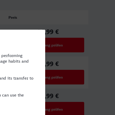
Preis
24,99 €
ab
Verbindung prüfen
für Preise ab 24,99 €
43,99 €
ab
Verbindung prüfen
für Preise ab 43,99 €
46,99 €
ab
Verbindung prüfen
für Preise ab 46,99 €