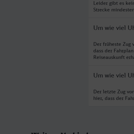
Leider gibt es ke
Strecke mindesten
Um wie viel U
Der früheste Zug 
dass der Fahrplan
Reiseauskunft erha
Um wie viel Uh
Der letzte Zug vo
hier, dass der Fa