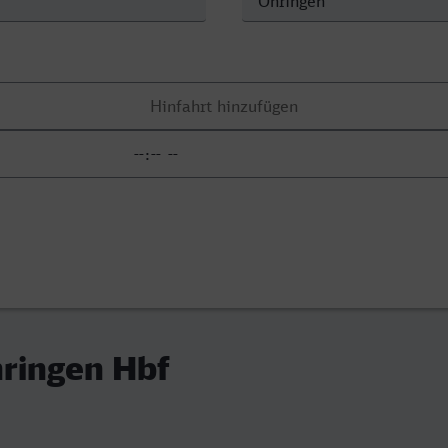
hringen Hbf