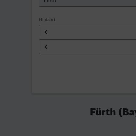
Hinfahrt
Datum der Hinfahrt
Uhrzeit der Hinfahrt
Fürth (Ba