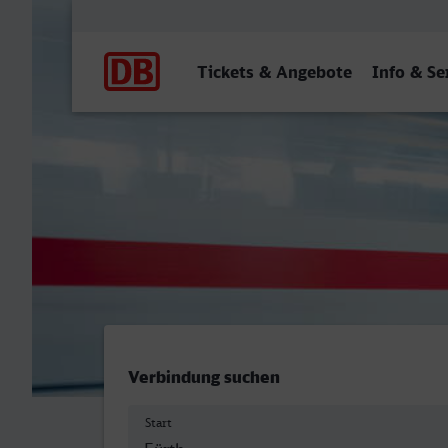
Hauptnavigation
Tickets & Angebote
Info & Se
Fürth (Bay) Hbf - Bottrop 
Verbindung suchen
Start