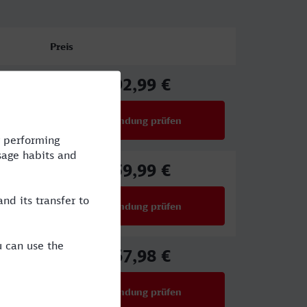
Preis
92,99 €
ab
Verbindung prüfen
für Preise ab 92,99 €
59,99 €
ab
Verbindung prüfen
für Preise ab 59,99 €
67,98 €
ab
Verbindung prüfen
für Preise ab 67,98 €