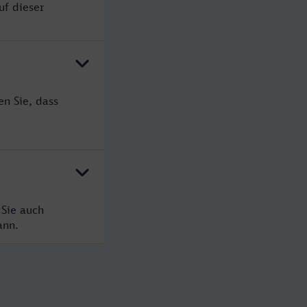
uf dieser
en Sie, dass
 Sie auch
ann.