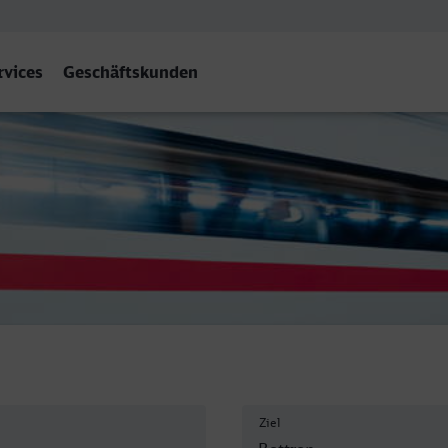
rvices
Geschäftskunden
Hbf
Ziel