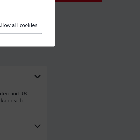
nden und 38
kann sich