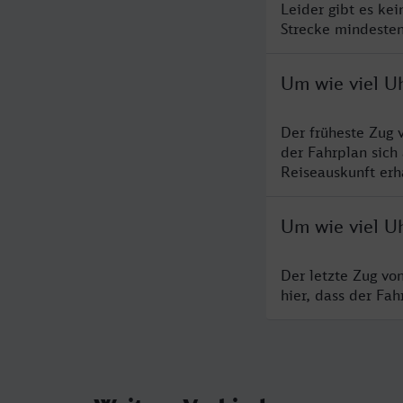
Leider gibt es ke
Strecke mindesten
Um wie viel Uh
Der früheste Zug 
der Fahrplan sich
Reiseauskunft erha
Um wie viel Uh
Der letzte Zug vo
hier, dass der Fa