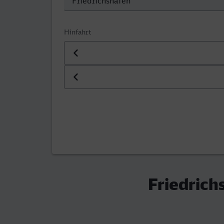
Hinfahrt
Datum der Hinfahrt
Uhrzeit der Hinfahrt
Friedrich