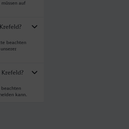
e müssen auf
Krefeld?
tte beachten
 unserer
 Krefeld?
e beachten
cheiden kann.