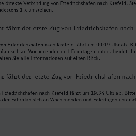
ine direkte Verbindung von Friedrichshafen nach Krefeld. Si
ndestens 1 x umsteigen.
r fährt der erste Zug von Friedrichshafen nach 
von Friedrichshafen nach Krefeld fährt um 00:19 Uhr ab. Bi
rplan sich an Wochenenden und Feiertagen unterscheidet. In
lten Sie alle Informationen auf einen Blick.
r fährt der letzte Zug von Friedrichshafen nach
n Friedrichshafen nach Krefeld fährt um 19:34 Uhr ab. Bitt
ss der Fahrplan sich an Wochenenden und Feiertagen unters