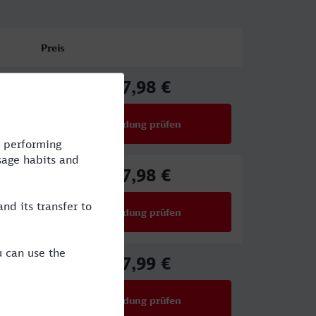
Preis
77,98 €
ab
Verbindung prüfen
für Preise ab 77,98 €
67,98 €
ab
Verbindung prüfen
für Preise ab 67,98 €
47,99 €
ab
Verbindung prüfen
für Preise ab 47,99 €