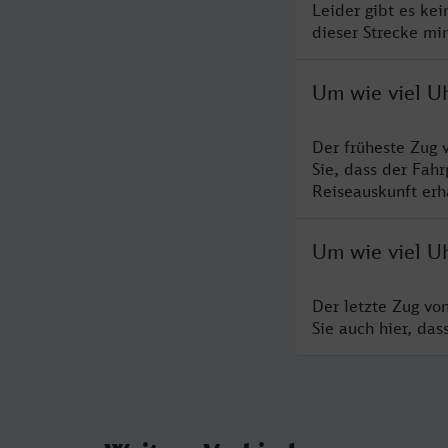
Leider gibt es ke
dieser Strecke mi
Um wie viel Uh
Der früheste Zug 
Sie, dass der Fah
Reiseauskunft erha
Um wie viel Uh
Der letzte Zug vo
Sie auch hier, da