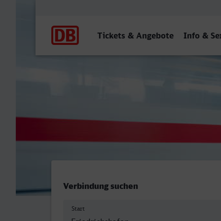
Hauptnavigation
Tickets & Angebote
Info & Se
Friedrichshafen Stadt - Kr
Verbindung suchen
Start