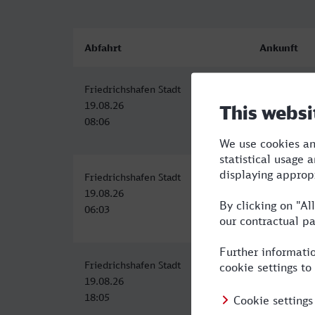
Abfahrt
Ankunft
Friedrichshafen Stadt
Krefeld Hbf
19.08.26
19.08.26
08:06
13:34
Friedrichshafen Stadt
Krefeld Hbf
19.08.26
19.08.26
06:03
11:34
Friedrichshafen Stadt
Krefeld Hbf
19.08.26
20.08.26
18:05
04:58